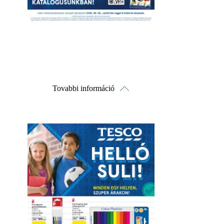
Tovabbi információ
Online megtekintés