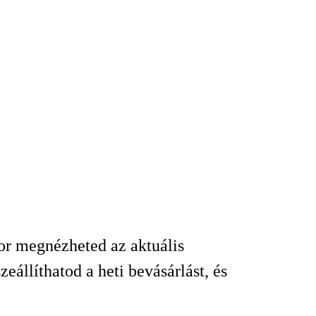
kor megnézheted az aktuális
állíthatod a heti bevásárlást, és