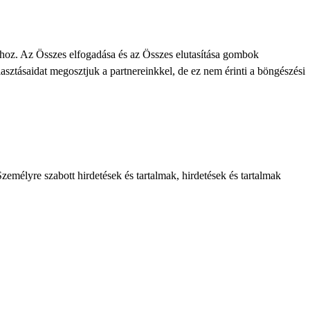
khoz. Az Összes elfogadása és az Összes elutasítása gombok
lasztásaidat megosztjuk a partnereinkkel, de ez nem érinti a böngészési
zemélyre szabott hirdetések és tartalmak, hirdetések és tartalmak