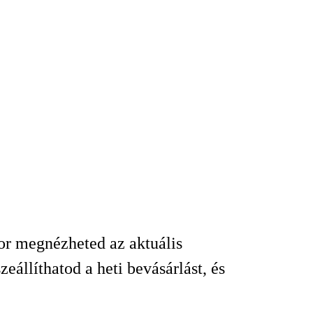
kor megnézheted az aktuális
állíthatod a heti bevásárlást, és