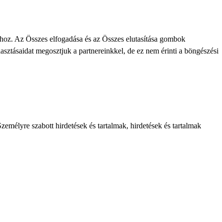
khoz. Az Összes elfogadása és az Összes elutasítása gombok
lasztásaidat megosztjuk a partnereinkkel, de ez nem érinti a böngészési
zemélyre szabott hirdetések és tartalmak, hirdetések és tartalmak