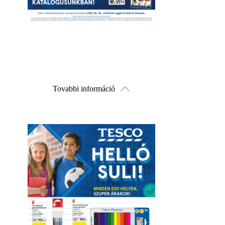
Tovabbi információ
Online megtekintés