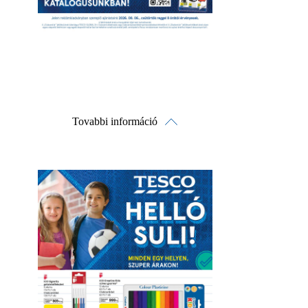
Tovabbi információ
Online megtekintés