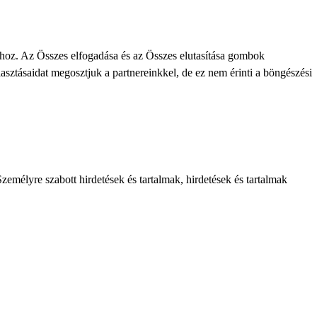
khoz. Az Összes elfogadása és az Összes elutasítása gombok
lasztásaidat megosztjuk a partnereinkkel, de ez nem érinti a böngészési
zemélyre szabott hirdetések és tartalmak, hirdetések és tartalmak