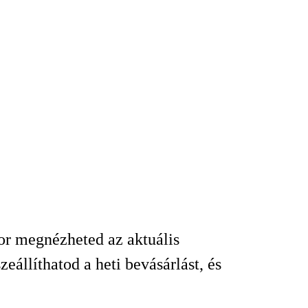
kor megnézheted az aktuális
állíthatod a heti bevásárlást, és