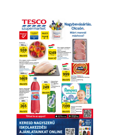
Online megtekintés
Letöltés
Érvényesség részletei