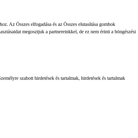
khoz. Az Összes elfogadása és az Összes elutasítása gombok
lasztásaidat megosztjuk a partnereinkkel, de ez nem érinti a böngészési
zemélyre szabott hirdetések és tartalmak, hirdetések és tartalmak