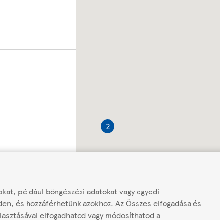
2
kat, például böngészési adatokat vagy egyedi
den, és hozzáférhetünk azokhoz. Az Összes elfogadása és
lasztásával elfogadhatod vagy módosíthatod a