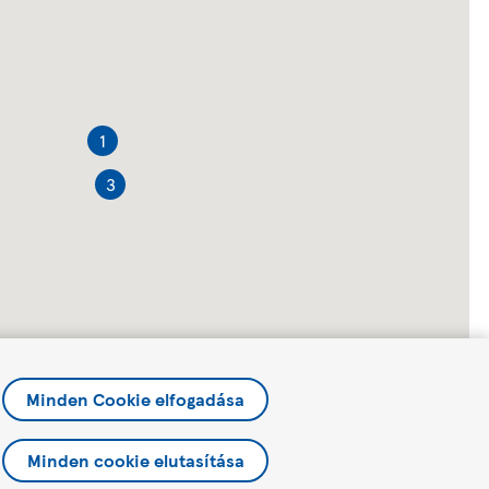
1
3
Minden Cookie elfogadása
Minden cookie elutasítása