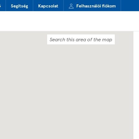
ő
Segítség
Kapcsolat
Felhasználói fiókom
Search this area of the map