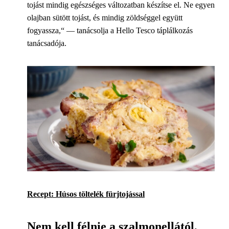
tojást mindig egészséges változatban készítse el. Ne egyen
olajban sütött tojást, és mindig zöldséggel együtt
fogyassza,“ — tanácsolja a Hello Tesco táplálkozás
tanácsadója.
Recept: Húsos töltelék fürjtojással
Nem kell félnie a szalmonellától,