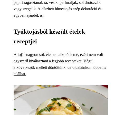
papírt ragasztanak rá, vésik, perforálják, sőt drótozzák
vagy szegelik. A díszített hímestojás szép dekoráció és
egyben ajándék is.
Tyúktojásból készült ételek
receptjei
A tojás nagyon sok ételben alkotóeleme, ezért nem volt
egyszerű kiválasztani a legjobb recepteket.
Végül
a következők mellett döntöttünk, de oldalainkon többet is
találhat.