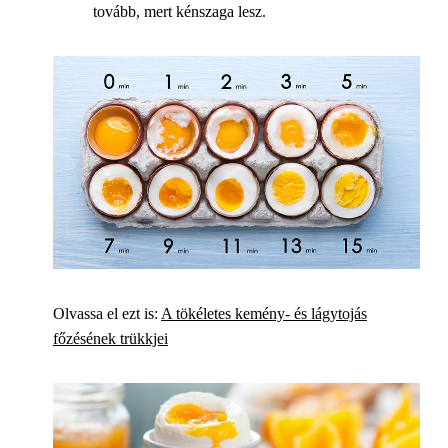
tovább, mert kénszaga lesz.
Olvassa el ezt is:
A tökéletes kemény- és lágytojás
főzésének trükkjei