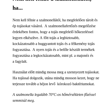
ha...
Nem kell félnie a szalmonellától, ha megfelelően tárolt és
ép tojásokat vásárol. A szalmonellafertőzés megelőzése
érdekében fontos, hogy a tojás megfelelő hőkezeléssel
legyen elkészítve. A főtt tojás a legbiztosabb,
kockázatosabb a buggyantott tojás és a félkemény tojás
fogyasztása. A nyers tojás és a belőle készült termékek
fogyasztása a legkockázatosabb, mint pl. a majonéz és
a fagylalt.
Használat előtt mindig mossa meg a szennyezett tojásokat.
Ha tojással dolgozik, utána mindig mosson kezet, hogy ne
terjessze tovább a héjon levő kórokozó baktériumokat.
A szalmonella legalább 70°C-os hőmérsékleten főzéssel
semmisül meg.