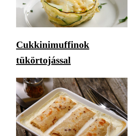
Cukkinimuffinok
tükörtojással