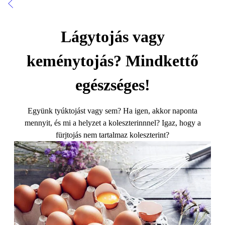
Lágytojás vagy
keménytojás? Mindkettő
egészséges!
Együnk tyúktojást vagy sem? Ha igen, akkor naponta
mennyit, és mi a helyzet a koleszterinnnel? Igaz, hogy a
fürjtojás nem tartalmaz koleszterint?