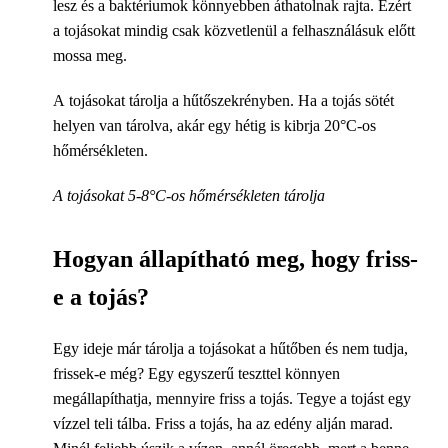
lesz és a baktériumok könnyebben áthatolnak rajta. Ezért
a tojásokat mindig csak közvetlenül a felhasználásuk előtt
mossa meg.
A tojásokat tárolja a hűtőszekrényben. Ha a tojás sötét
helyen van tárolva, akár egy hétig is kibrja 20°C-os
hőmérsékleten.
A tojásokat 5-8°C-os hőmérsékleten tárolja
Hogyan állapítható meg, hogy friss-
e a tojás?
Egy ideje már tárolja a tojásokat a hűtőben és nem tudja,
frissek-e még? Egy egyszerű teszttel könnyen
megállapíthatja, mennyire friss a tojás. Tegye a tojást egy
vízzel teli tálba. Friss a tojás, ha az edény alján marad.