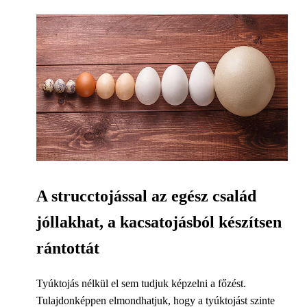
A strucctojással az egész család
jóllakhat, a kacsatojásból készítsen
rántottát
Tyúktojás nélkül el sem tudjuk képzelni a főzést.
Tulajdonképpen elmondhatjuk, hogy a tyúktojást szinte