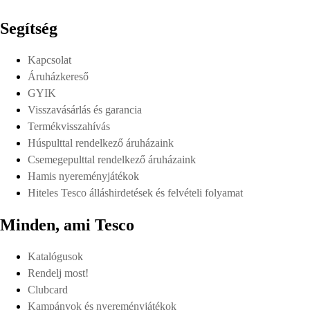
Segítség
Kapcsolat
Áruházkereső
GYIK
Visszavásárlás és garancia
Termékvisszahívás
Húspulttal rendelkező áruházaink
Csemegepulttal rendelkező áruházaink
Hamis nyereményjátékok
Hiteles Tesco álláshirdetések és felvételi folyamat
Minden, ami Tesco
Katalógusok
Rendelj most!
Clubcard
Kampányok és nyereményjátékok