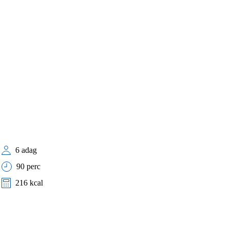
6 adag
90 perc
216 kcal