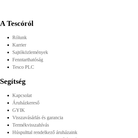
A Tescóról
Rólunk
Karrier
Sajtóközlemények
Fenntarthatóság
Tesco PLC
Segítség
Kapcsolat
Áruházkereső
GYIK
Visszavásárlás és garancia
Termékvisszahívás
Húspulttal rendelkező áruházaink