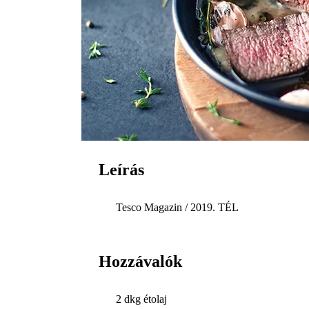
Leírás
Tesco Magazin / 2019. TÉL
Hozzávalók
2 dkg étolaj