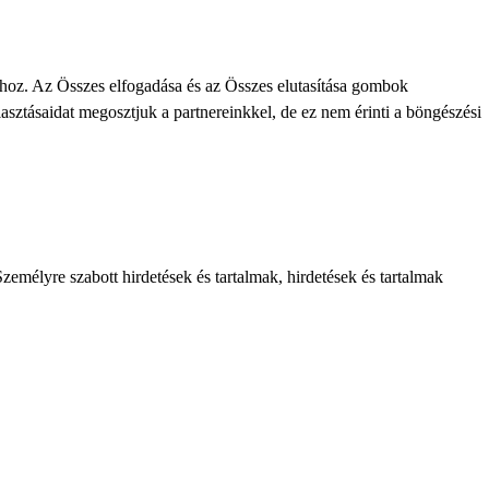
khoz. Az Összes elfogadása és az Összes elutasítása gombok
lasztásaidat megosztjuk a partnereinkkel, de ez nem érinti a böngészési
zemélyre szabott hirdetések és tartalmak, hirdetések és tartalmak