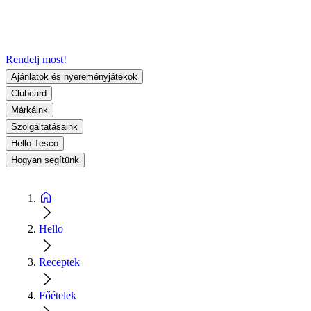
Rendelj most!
Ajánlatok és nyereményjátékok
Clubcard
Márkáink
Szolgáltatásaink
Hello Tesco
Hogyan segítünk
Hello
Receptek
Főételek