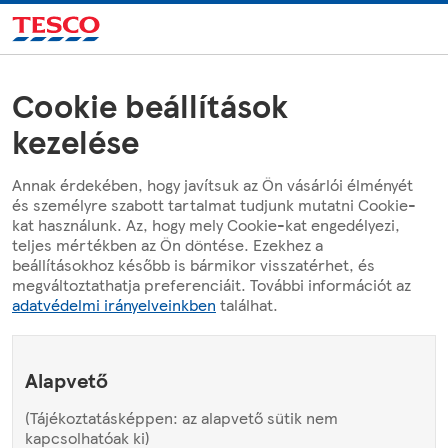
Cookie beállítások
kezelése
Annak érdekében, hogy javítsuk az Ön vásárlói élményét
és személyre szabott tartalmat tudjunk mutatni Cookie-
kat használunk. Az, hogy mely Cookie-kat engedélyezi,
teljes mértékben az Ön döntése. Ezekhez a
beállításokhoz később is bármikor visszatérhet, és
megváltoztathatja preferenciáit. További információt az
adatvédelmi irányelveinkben
találhat.
Alapvető
(Tájékoztatásképpen: az alapvető sütik nem
kapcsolhatóak ki)