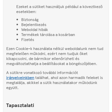
Ezeket a sütiket használjuk például a köveztkező
esetekben:
Biztonság
Bejelentkezés
Weboldal hibák
Termékek tárolása a kosárban
Fizetés
Ezen Cookie-k használata nélkül weboldalunk nem tud
megfelelően működni, ezért nem tudjuk őket
kikapcsolni, de bármikor ellenőrizheti és
megváltoztathatja a beállításokat a böngészőjében.
A sütikre vonatkozó további információt
irányelveinkben
találhat, ahol azon harmadik feleket is
megtalálja, akikkel a sütik használatakor működünk
együtt.
Tapasztalati