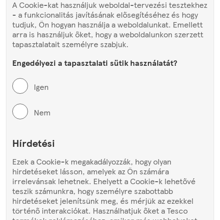
A Cookie-kat használjuk weboldal-tervezési tesztekhez
- a funkcionalitás javításának elősegítéséhez és hogy
tudjuk, Ön hogyan használja a weboldalunkat. Emellett
arra is használjuk őket, hogy a weboldalunkon szerzett
tapasztalatait személyre szabjuk.
Engedélyezi a tapasztalati sütik használatát?
Igen
Nem
Hírdetési
Ezek a Cookie-k megakadályozzák, hogy olyan
hirdetéseket lásson, amelyek az Ön számára
irrelevánsak lehetnek. Ehelyett a Cookie-k lehetővé
teszik számunkra, hogy személyre szabottabb
hirdetéseket jelenítsünk meg, és mérjük az ezekkel
történő interakciókat. Használhatjuk őket a Tesco