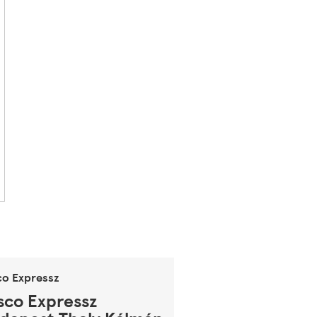
co Expressz
sco Expressz