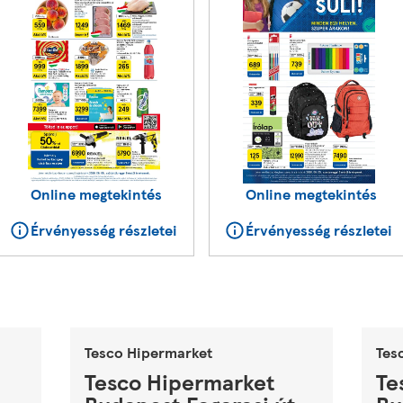
Online megtekintés
Online megtekintés
Érvényesség részletei
Érvényesség részletei
Tesco Hipermarket
Tes
Tesco Hipermarket
Te