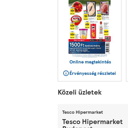
Online megtekintés
Érvényesség részletei
Közeli üzletek
Tesco Hipermarket
Tesco Hipermarket