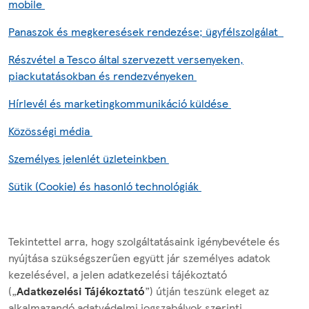
mobile
Panaszok és megkeresések rendezése; ügyfélszolgálat
Részvétel a Tesco által szervezett versenyeken,
piackutatásokban és rendezvényeken
Hírlevél és marketingkommunikáció küldése
Közösségi média
Személyes jelenlét üzleteinkben
Sütik (Cookie) és hasonló technológiák
Tekintettel arra, hogy szolgáltatásaink igénybevétele és
nyújtása szükségszerűen együtt jár személyes adatok
kezelésével, a jelen adatkezelési tájékoztató
(„
Adatkezelési Tájékoztató
”) útján teszünk eleget az
alkalmazandó adatvédelmi jogszabályok szerinti