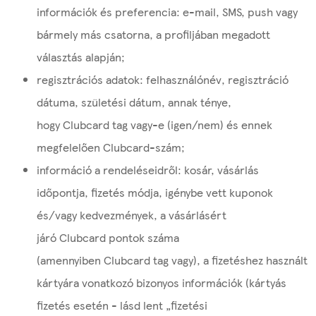
információk és preferencia: e-mail, SMS, push vagy
bármely más csatorna, a profiljában megadott
választás alapján;
regisztrációs adatok: felhasználónév, regisztráció
dátuma, születési dátum, annak ténye,
hogy Clubcard tag vagy-e (igen/nem) és ennek
megfelelően Clubcard-szám;
információ a rendeléseidről: kosár, vásárlás
időpontja, fizetés módja, igénybe vett kuponok
és/vagy kedvezmények, a vásárlásért
járó Clubcard pontok száma
(amennyiben Clubcard tag vagy), a fizetéshez használt
kártyára vonatkozó bizonyos információk (kártyás
fizetés esetén - lásd lent „fizetési