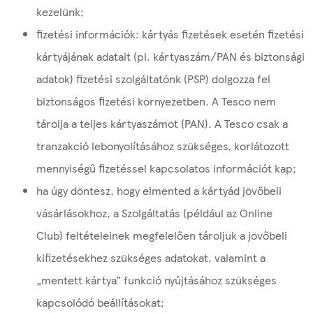
kezelünk;
fizetési
információk: kártyás fizetések esetén fizetési
kártyájának adatait (pl. kártyaszám/PAN és biztonsági
adatok) fizetési szolgáltatónk (PSP) dolgozza fel
biztonságos fizetési környezetben. A Tesco nem
tárolja a teljes kártyaszámot (PAN). A Tesco csak a
tranzakció lebonyolításához szükséges, korlátozott
mennyiségű fizetéssel kapcsolatos információt kap;
ha úgy döntesz, hogy elmented a kártyád jövőbeli
vásárlásokhoz, a Szolgáltatás (például az Online
Club) feltételeinek megfelelően tároljuk a jövőbeli
kifizetésekhez szükséges adatokat, valamint a
„mentett kártya” funkció nyújtásához szükséges
kapcsolódó beállításokat;