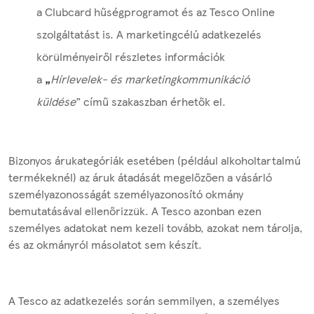
a Clubcard hűségprogramot és az Tesco Online
szolgáltatást is. A marketingcélú adatkezelés
körülményeiről részletes információk
a
„
Hírlevelek- és marketingkommunikáció
küldése
”
című szakaszban érhetők el.
Bizonyos árukategóriák esetében (például alkoholtartalmú
termékeknél) az áruk átadását megelőzően a vásárló
személyazonosságát személyazonosító okmány
bemutatásával ellenőrizzük. A Tesco azonban ezen
személyes adatokat nem kezeli tovább, azokat nem tárolja,
és az okmányról másolatot sem készít.
A Tesco az adatkezelés során semmilyen, a személyes