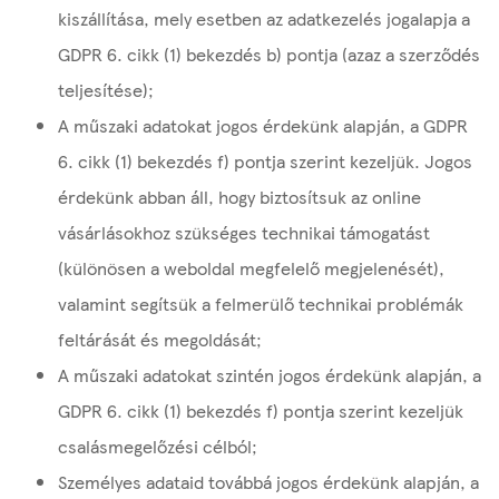
kiszállítása, mely esetben az adatkezelés jogalapja a
GDPR 6. cikk (1) bekezdés b) pontja (azaz a szerződés
teljesítése);
A műszaki adatokat jogos érdekünk alapján, a GDPR
6. cikk (1) bekezdés f) pontja szerint kezeljük. Jogos
érdekünk abban áll, hogy biztosítsuk az online
vásárlásokhoz szükséges technikai támogatást
(különösen a weboldal megfelelő megjelenését),
valamint segítsük a felmerülő technikai problémák
feltárását és megoldását;
A műszaki adatokat szintén jogos érdekünk alapján, a
GDPR 6. cikk (1) bekezdés f) pontja szerint kezeljük
csalásmegelőzési célból;
Személyes adataid továbbá jogos érdekünk alapján, a