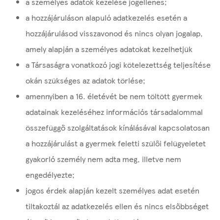
a személyes adatok kezelése jogellenes;
a hozzájáruláson alapuló adatkezelés esetén a
hozzájárulásod visszavonod és nincs olyan jogalap,
amely alapján a személyes adatokat kezelhetjük
a Társaságra vonatkozó jogi kötelezettség teljesítése
okán szükséges az adatok törlése;
amennyiben a 16. életévét be nem töltött gyermek
adatainak kezeléséhez információs társadalommal
összefüggő szolgáltatások kínálásával kapcsolatosan
a hozzájárulást a gyermek feletti szülői felügyeletet
gyakorló személy nem adta meg, illetve nem
engedélyezte;
jogos érdek alapján kezelt személyes adat esetén
tiltakoztál az adatkezelés ellen és nincs elsőbbséget