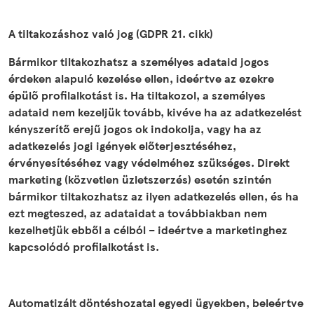
A tiltakozáshoz való jog (GDPR 21. cikk)
Bármikor tiltakozhatsz a személyes adataid jogos
érdeken alapuló kezelése ellen, ideértve az ezekre
épülő profilalkotást is. Ha tiltakozol, a személyes
adataid nem kezeljük tovább, kivéve ha az adatkezelést
kényszerítő erejű jogos ok indokolja, vagy ha az
adatkezelés jogi igények előterjesztéséhez,
érvényesítéséhez vagy védelméhez szükséges. Direkt
marketing (közvetlen üzletszerzés) esetén szintén
bármikor tiltakozhatsz az ilyen adatkezelés ellen, és ha
ezt megteszed, az adataidat a továbbiakban nem
kezelhetjük ebből a célból – ideértve a marketinghez
kapcsolódó profilalkotást is.
Automatizált döntéshozatal egyedi ügyekben, beleértve