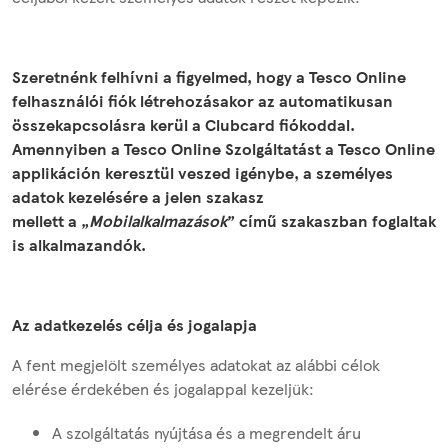
Szeretnénk felhívni a figyelmed, hogy a Tesco Online
felhasználói fiók létrehozásakor az automatikusan
összekapcsolásra kerül a Clubcard fiókoddal.
Amennyiben a Tesco Online Szolgáltatást a Tesco Online
applikáción keresztül veszed igénybe, a személyes
adatok kezelésére a jelen szakasz
mellett a „
Mobilalkalmazások
” című szakaszban foglaltak
is alkalmazandók.
Az adatkezelés célja és jogalapja
A fent megjelölt személyes adatokat az alábbi célok
elérése érdekében és jogalappal kezeljük:
A szolgáltatás nyújtása és a megrendelt áru