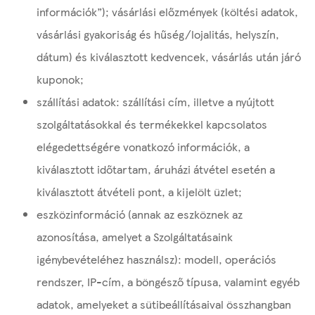
információk”); vásárlási előzmények (költési adatok,
vásárlási gyakoriság és hűség/lojalitás, helyszín,
dátum) és kiválasztott kedvencek, vásárlás után járó
kuponok;
szállítási adatok: szállítási cím, illetve a nyújtott
szolgáltatásokkal és termékekkel kapcsolatos
elégedettségére vonatkozó információk, a
kiválasztott időtartam, áruházi átvétel esetén a
kiválasztott átvételi pont, a kijelölt üzlet;
eszközinformáció (annak az eszköznek az
azonosítása, amelyet a Szolgáltatásaink
igénybevételéhez használsz): modell, operációs
rendszer, IP-cím, a böngésző típusa, valamint egyéb
adatok, amelyeket a sütibeállításaival összhangban