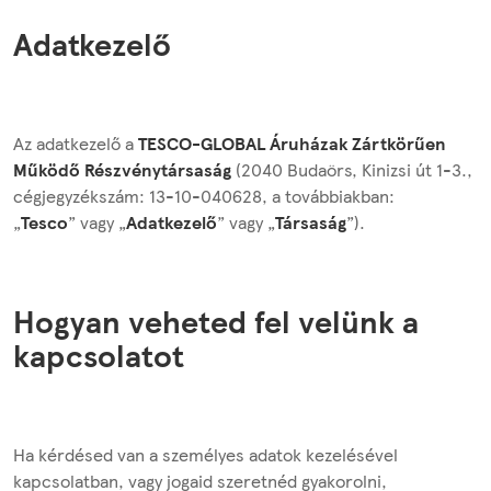
Adatkezelő
Az adatkezelő a
TESCO-GLOBAL Áruházak Zártkörűen
Működő Részvénytársaság
(2040 Budaörs, Kinizsi út 1-3.,
cégjegyzékszám: 13-10-040628, a továbbiakban:
„
Tesco
” vagy „
Adatkezelő
” vagy „
Társaság
”).
Hogyan veheted fel velünk a
kapcsolatot
Ha kérdésed van a személyes adatok kezelésével
kapcsolatban, vagy jogaid szeretnéd gyakorolni,