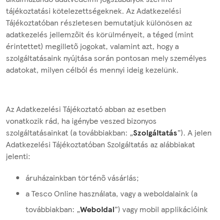
tájékoztatási kötelezettségeknek. Az Adatkezelési
Tájékoztatóban részletesen bemutatjuk különösen az
adatkezelés jellemzőit és körülményeit, a téged (mint
érintettet) megillető jogokat, valamint azt, hogy a
szolgáltatásaink nyújtása során pontosan mely személyes
adatokat, milyen célból és mennyi ideig kezelünk.
Az Adatkezelési Tájékoztató abban az esetben
vonatkozik rád, ha igénybe veszed bizonyos
szolgáltatásainkat (a továbbiakban: „
Szolgáltatás
”). A jelen
Adatkezelési Tájékoztatóban Szolgáltatás az alábbiakat
jelenti:
áruházainkban történő vásárlás;
a Tesco Online használata, vagy a weboldalaink (a
továbbiakban: „
Weboldal
”) vagy mobil applikációink