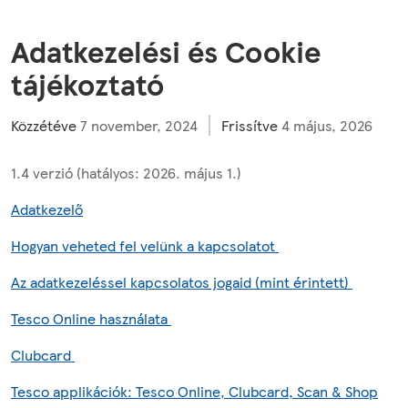
Adatkezelési és Cookie
tájékoztató
Közzétéve
7 november, 2024
Frissítve
4 május, 2026
1.4 verzió (hatályos: 2026. május 1.)
Adatkezelő
Hogyan veheted fel velünk a kapcsolatot
Az adatkezeléssel kapcsolatos jogaid (mint érintett)
Tesco Online használata
Clubcard
Tesco applikációk: Tesco Online, Clubcard, Scan & Shop