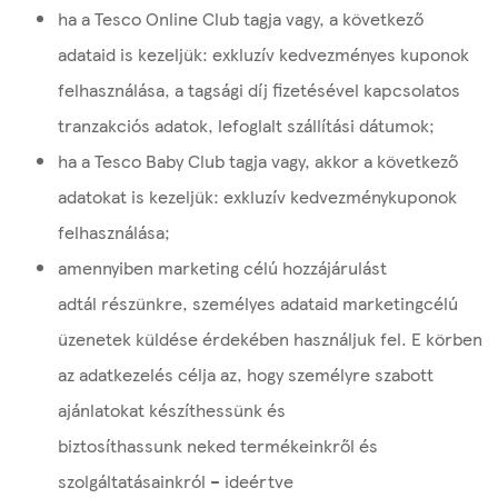
ha a Tesco Online Club tagja vagy, a következő
adataid is kezeljük: exkluzív kedvezményes kuponok
felhasználása, a tagsági díj fizetésével kapcsolatos
tranzakciós adatok, lefoglalt szállítási dátumok;
ha a Tesco Baby Club tagja vagy, akkor a következő
adatokat is kezeljük: exkluzív kedvezménykuponok
felhasználása;
amennyiben marketing célú hozzájárulást
adtál részünkre, személyes adataid marketingcélú
üzenetek küldése érdekében használjuk fel. E körben
az adatkezelés célja az, hogy személyre szabott
ajánlatokat készíthessünk és
biztosíthassunk neked termékeinkről és
szolgáltatásainkról – ideértve