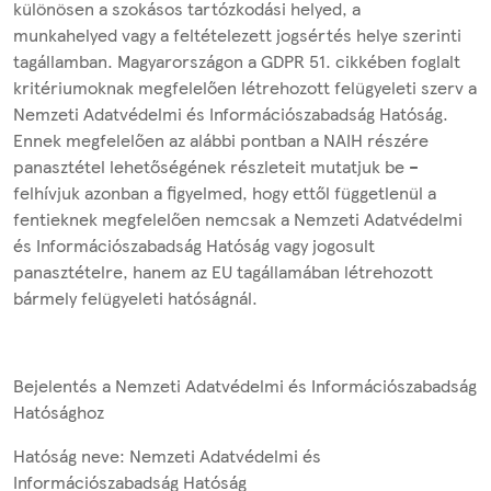
különösen a szokásos tartózkodási helyed, a
munkahelyed vagy a feltételezett jogsértés helye szerinti
tagállamban. Magyarországon a GDPR 51. cikkében foglalt
kritériumoknak megfelelően létrehozott felügyeleti szerv a
Nemzeti Adatvédelmi és Információszabadság Hatóság.
Ennek megfelelően az alábbi pontban a NAIH részére
panasztétel lehetőségének részleteit mutatjuk be –
felhívjuk azonban a figyelmed, hogy ettől függetlenül a
fentieknek megfelelően nemcsak a Nemzeti Adatvédelmi
és Információszabadság Hatóság vagy jogosult
panasztételre, hanem az EU tagállamában létrehozott
bármely felügyeleti hatóságnál.
Bejelentés a Nemzeti Adatvédelmi és Információszabadság
Hatósághoz
Hatóság neve: Nemzeti Adatvédelmi és
Információszabadság Hatóság