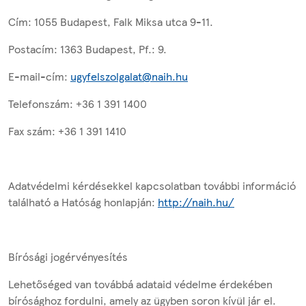
Cím: 1055 Budapest, Falk Miksa utca 9-11.
Postacím: 1363 Budapest, Pf.: 9.
E-mail-cím:
ugyfelszolgalat@naih.hu
Telefonszám: +36 1 391 1400
Fax szám: +36 1 391 1410
Adatvédelmi kérdésekkel kapcsolatban további információ
található a Hatóság honlapján:
http://naih.hu/
Bírósági jogérvényesítés
Lehetőséged van továbbá adataid védelme érdekében
bírósághoz fordulni, amely az ügyben soron kívül jár el.