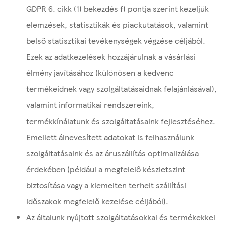
GDPR 6. cikk (1) bekezdés f) pontja szerint kezeljük
elemzések, statisztikák és piackutatások, valamint
belső statisztikai tevékenységek végzése céljából.
Ezek az adatkezelések hozzájárulnak a vásárlási
élmény javításához (különösen a kedvenc
termékeidnek vagy szolgáltatásaidnak felajánlásával),
valamint informatikai rendszereink,
termékkínálatunk és szolgáltatásaink fejlesztéséhez.
Emellett álnevesített adatokat is felhasználunk
szolgáltatásaink és az áruszállítás optimalizálása
érdekében (például a megfelelő készletszint
biztosítása vagy a kiemelten terhelt szállítási
időszakok megfelelő kezelése céljából).
Az általunk nyújtott szolgáltatásokkal és termékekkel