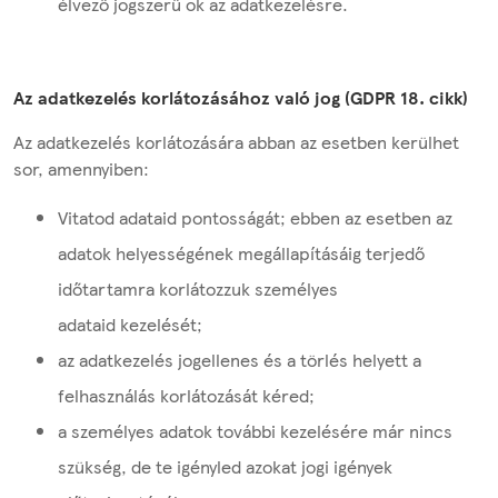
élvező jogszerű ok az adatkezelésre.
Az adatkezelés korlátozásához való jog (GDPR 18. cikk)
Az adatkezelés korlátozására abban az esetben kerülhet
sor, amennyiben:
Vitatod adataid pontosságát; ebben az esetben az
adatok helyességének megállapításáig terjedő
időtartamra korlátozzuk személyes
adataid kezelését;
az adatkezelés jogellenes és a törlés helyett a
felhasználás korlátozását kéred;
a személyes adatok további kezelésére már nincs
szükség, de te igényled azokat jogi igények