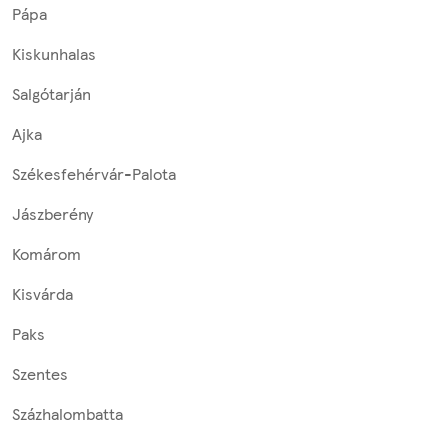
Pápa
Kiskunhalas
Salgótarján
Ajka
Székesfehérvár-Palota
Jászberény
Komárom
Kisvárda
Paks
Szentes
Százhalombatta