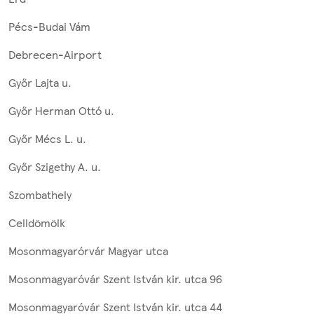
Pécs-Budai Vám
Debrecen-Airport
Győr Lajta u.
Győr Herman Ottó u.
Győr Mécs L. u.
Győr Szigethy A. u.
Szombathely
Celldömölk
Mosonmagyarórvár Magyar utca
Mosonmagyaróvár Szent István kir. utca 96
Mosonmagyaróvár Szent István kir. utca 44