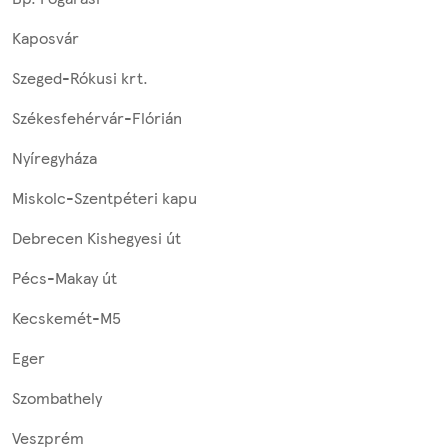
Kaposvár
Szeged-Rókusi krt.
Székesfehérvár-Flórián
Nyíregyháza
Miskolc-Szentpéteri kapu
Debrecen Kishegyesi út
Pécs-Makay út
Kecskemét-M5
Eger
Szombathely
Veszprém