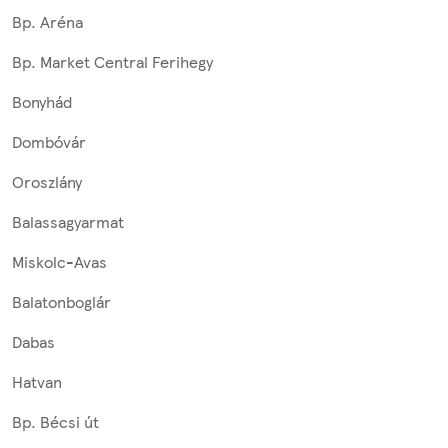
Bp. Aréna
Bp. Market Central Ferihegy
Bonyhád
Dombóvár
Oroszlány
Balassagyarmat
Miskolc-Avas
Balatonboglár
Dabas
Hatvan
Bp. Bécsi út