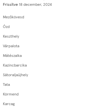
Frissítve
18 december, 2024
Mezőkövesd
Ózd
Keszthely
Várpalota
Mátészalka
Kazincbarcika
Sátoraljaújhely
Tata
Körmend
Karcag