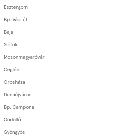
Esztergom
Bp. Váci út
Baja
Siófok
Mosonmagyaróvár
Cegléd
Orosháza
Dunaújváros
Bp. Campona
Gödöllő
Gyöngyös