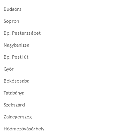
Budaörs
Sopron
Bp. Pesterzsébet
Nagykanizsa
Bp. Pesti út
Győr
Békéscsaba
Tatabánya
Szekszárd
Zalaegerszeg
Hódmezővásárhely