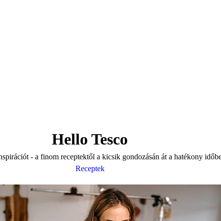
Hello Tesco
inspirációt - a finom receptektől a kicsik gondozásán át a hatékony időb
Receptek