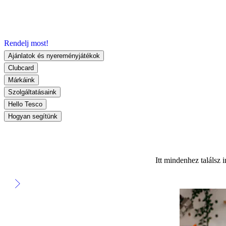
Rendelj most!
Ajánlatok és nyereményjátékok
Clubcard
Márkáink
Szolgáltatásaink
Hello Tesco
Hogyan segítünk
Itt mindenhez találsz 