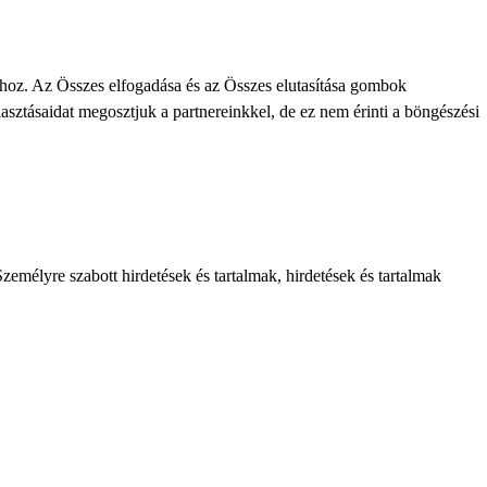
khoz. Az Összes elfogadása és az Összes elutasítása gombok
lasztásaidat megosztjuk a partnereinkkel, de ez nem érinti a böngészési
zemélyre szabott hirdetések és tartalmak, hirdetések és tartalmak