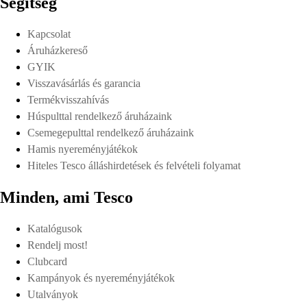
Segítség
Kapcsolat
Áruházkereső
GYIK
Visszavásárlás és garancia
Termékvisszahívás
Húspulttal rendelkező áruházaink
Csemegepulttal rendelkező áruházaink
Hamis nyereményjátékok
Hiteles Tesco álláshirdetések és felvételi folyamat
Minden, ami Tesco
Katalógusok
Rendelj most!
Clubcard
Kampányok és nyereményjátékok
Utalványok