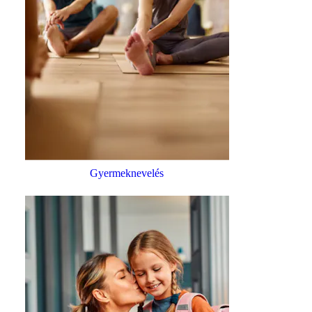
Gyermeknevelés