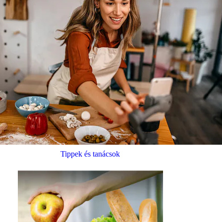
Tippek és tanácsok