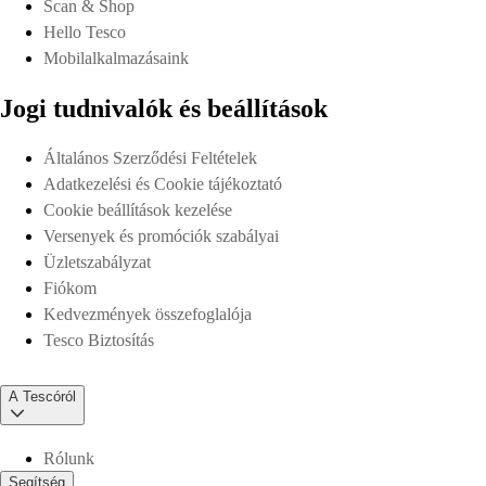
Scan & Shop
Hello Tesco
Mobilalkalmazásaink
Jogi tudnivalók és beállítások
Általános Szerződési Feltételek
Adatkezelési és Cookie tájékoztató
Cookie beállítások kezelése
Versenyek és promóciók szabályai
Üzletszabályzat
Fiókom
Kedvezmények összefoglalója
Tesco Biztosítás
A Tescóról
Rólunk
Segítség