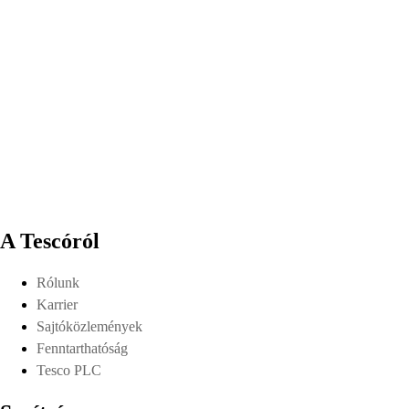
A Tescóról
Rólunk
Karrier
Sajtóközlemények
Fenntarthatóság
Tesco PLC