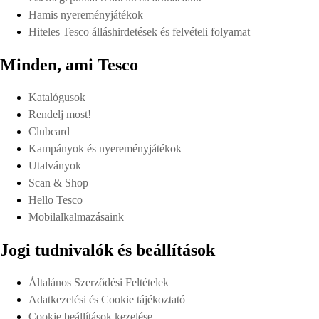
Hamis nyereményjátékok
Hiteles Tesco álláshirdetések és felvételi folyamat
Minden, ami Tesco
Katalógusok
Rendelj most!
Clubcard
Kampányok és nyereményjátékok
Utalványok
Scan & Shop
Hello Tesco
Mobilalkalmazásaink
Jogi tudnivalók és beállítások
Általános Szerződési Feltételek
Adatkezelési és Cookie tájékoztató
Cookie beállítások kezelése