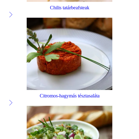
Chilis tatárbeafsteak
Citromos-hagymás tésztasaláta