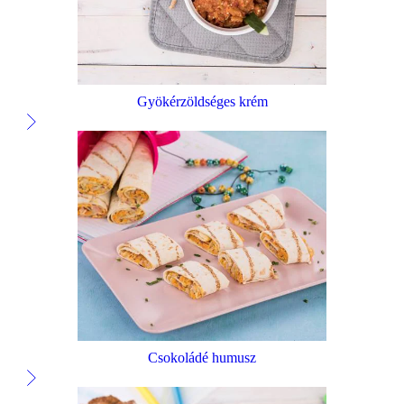
Gyökérzöldséges krém
Csokoládé humusz