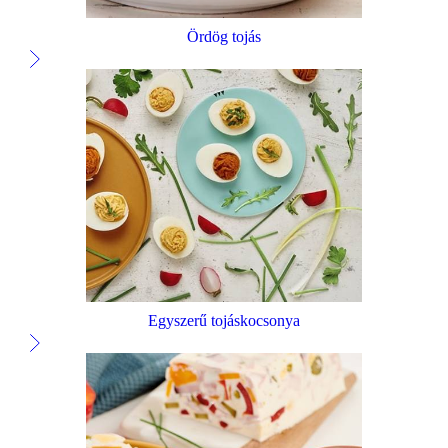
Ördög tojás
Egyszerű tojáskocsonya