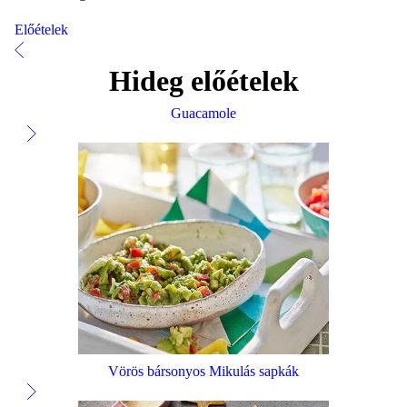
Előételek
Hideg előételek
Guacamole
Vörös bársonyos Mikulás sapkák