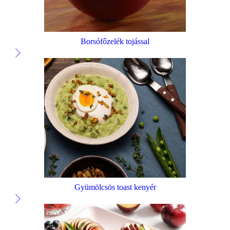
Borsófőzelék tojással
Gyümölcsös toast kenyér