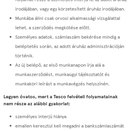
irodájában, vagy egy körzetesített áruház irodájában.
Munkába állni csak orvosi alkalmassági vizsgálattal
lehet, a szerződés megkötése előtt.
Személyes adatok, számlaszám bekérése mindig a
beléptetés során, az adott áruház adminisztrációján
történik.
Az új belépő, az első munkanapon írja alá a
munkaszerződést, munkaügyi tájékoztatót és
munkaköri leírást a munkavégzés helyszínén.
Legyen óvatos, mert a Tesco felvételi folyamatainak
nem része az alábbi gyakorlat:
személyes interjú hiánya
emailen keresztül kell megadni a bankszámlaszámát