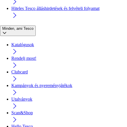
Hiteles Tesco álláshirdetések és felvételi folyamat
Minden, ami Tesco
Katalógusok
Rendelj most!
Clubcard
Kampányok és nyereményjátékok
Utalványok
Scan&Shop
Hello Tesco