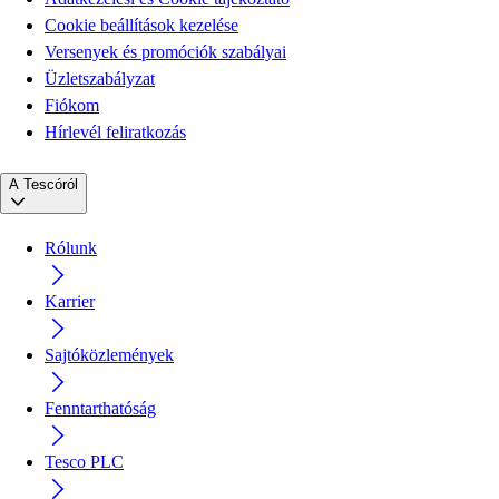
Cookie beállítások kezelése
Versenyek és promóciók szabályai
Üzletszabályzat
Fiókom
Hírlevél feliratkozás
A Tescóról
Rólunk
Karrier
Sajtóközlemények
Fenntarthatóság
Tesco PLC