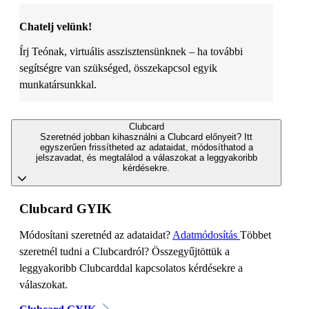
Chatelj velünk!
Írj Teónak, virtuális asszisztensünknek – ha további
segítségre van szükséged, összekapcsol egyik
munkatársunkkal.
Clubcard
Szeretnéd jobban kihasználni a Clubcard előnyeit? Itt
egyszerűen frissítheted az adataidat, módosíthatod a
jelszavadat, és megtalálod a válaszokat a leggyakoribb
kérdésekre.
Clubcard GYIK
Módosítani szeretnéd az adataidat?
Adatmódosítás
Többet
szeretnél tudni a Clubcardról? Összegyűjtöttük a
leggyakoribb Clubcarddal kapcsolatos kérdésekre a
válaszokat.