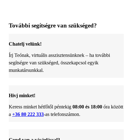
További segítségre van szükséged?
Chatelj velünk!
Írj Teónak, virtuális asszisztensünknek – ha további
segítségre van szükséged, összekapcsol egyik
munkatársunkkal.
Hívj minket!
Keress minket hétfőtől péntekig
08:00 és 18:00
óra között
a
+36 80 222 333
-as telefonszámon.
Gond van a vásárlással?