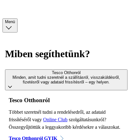
Menü
Miben segíthetünk?
Tesco Otthonról
Minden, amit tudni szeretnél a szállításról, visszaküldésről,
fizetésről vagy adataid frissítésről – egy helyen.
Tesco Otthonról
Többet szeretnél tudni a rendelésedről, az adataid
frissítéséről vagy
Online Club
szolgáltatásunkról?
Összegyűjtöttük a leggyakoribb kérdésekre a válaszokat.
Tesco Otthonról GYIK