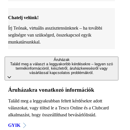
Chatelj velünk!
Írj Teónak, virtuális asszisztensünknek – ha további
segítségre van szükséged, összekapcsol egyik
munkatársunkkal.
Áruházak
Találd meg a választ a leggyakoribb kérdésekre – legyen szó
termékinformációról, készletről, áruházkeresésről vagy
vásárlással kapcsolatos problémákról.
Áruházakra vonatkozó információk
Találd meg a leggyakrabban feltett kérdésekre adott
válaszokat, vagy töltsd le a Tesco Online és a Clubcard
alkalmazást, hogy összeállíthasd bevásárlólistád.
GYIK