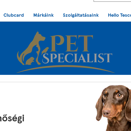
Clubcard
Márkáink
Szolgáltatásaink
Hello Tesc
nőségi