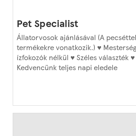
Pet Specialist
Állatorvosok ajánlásával (A pecséttel
termékekre vonatkozik.) ♥ Mestersé
ízfokozók nélkül ♥ Széles választék ♥
Kedvencünk teljes napi eledele