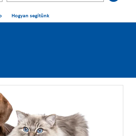
o
Hogyan segítünk