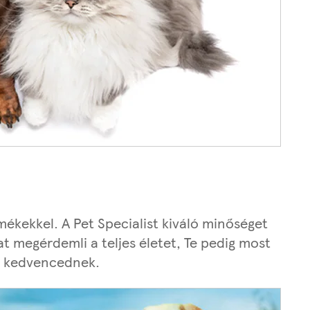
ékekkel. A Pet Specialist kiváló minőséget
 megérdemli a teljes életet, Te pedig most
z kedvencednek.