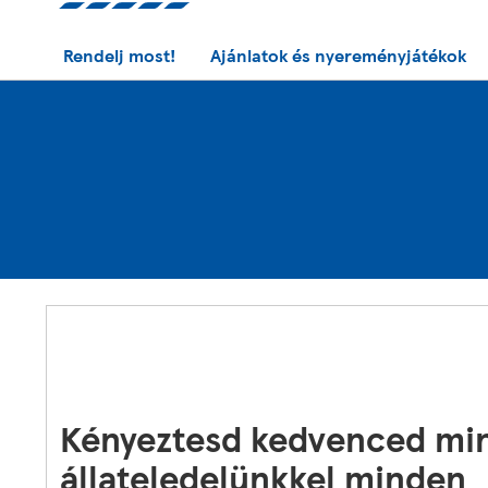
Rendelj most!
Ajánlatok és nyereményjátékok
Kényeztesd kedvenced mi
állateledelünkkel minden