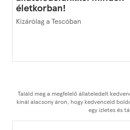
életkorban!
Kizárólag a Tescóban
Találd meg a megfelelő állateledelt kedve
kínál alacsony áron, hogy kedvenceid bold
egy ízletes és