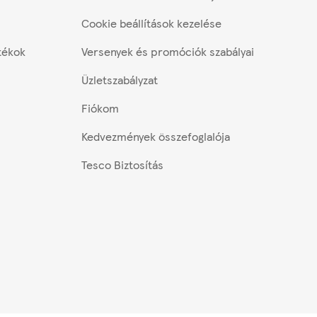
Cookie beállítások kezelése
tékok
Versenyek és promóciók szabályai
Üzletszabályzat
Fiókom
Kedvezmények összefoglalója
Tesco Biztosítás