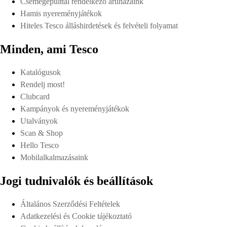
Csemegepulttal rendelkező áruházaink
Hamis nyereményjátékok
Hiteles Tesco álláshirdetések és felvételi folyamat
Minden, ami Tesco
Katalógusok
Rendelj most!
Clubcard
Kampányok és nyereményjátékok
Utalványok
Scan & Shop
Hello Tesco
Mobilalkalmazásaink
Jogi tudnivalók és beállítások
Általános Szerződési Feltételek
Adatkezelési és Cookie tájékoztató