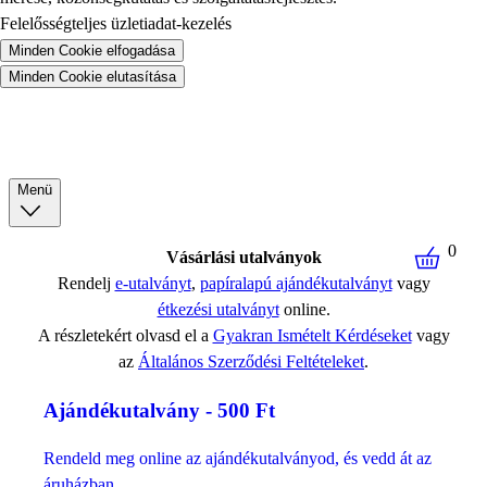
Felelősségteljes üzletiadat-kezelés
Minden Cookie elfogadása
Minden Cookie elutasítása
Menü
0
Vásárlási utalványok
Rendelj
e-utalványt
,
papíralapú ajándékutalványt
vagy
étkezési utalványt
online.
A részletekért olvasd el a
Gyakran Ismételt Kérdéseket
vagy
az
Általános Szerződési Feltételeket
.
Ajándékutalvány - 500 Ft
Rendeld meg online az ajándékutalványod, és vedd át az
áruházban.