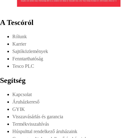
A Tescóról
Rólunk
Karrier
Sajtóközlemények
Fenntarthatóság
Tesco PLC
Segítség
Kapcsolat
Áruházkereső
GYIK
Visszavásárlás és garancia
Termékvisszahívás
Húspulttal rendelkező áruházaink