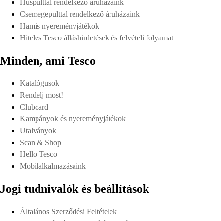
Húspulttal rendelkező áruházaink
Csemegepulttal rendelkező áruházaink
Hamis nyereményjátékok
Hiteles Tesco álláshirdetések és felvételi folyamat
Minden, ami Tesco
Katalógusok
Rendelj most!
Clubcard
Kampányok és nyereményjátékok
Utalványok
Scan & Shop
Hello Tesco
Mobilalkalmazásaink
Jogi tudnivalók és beállítások
Általános Szerződési Feltételek