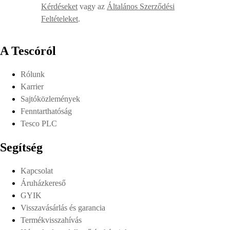
Kérdéseket
vagy az
Általános Szerződési
Feltételeket
.
A Tescóról
Rólunk
Karrier
Sajtóközlemények
Fenntarthatóság
Tesco PLC
Segítség
Kapcsolat
Áruházkereső
GYIK
Visszavásárlás és garancia
Termékvisszahívás