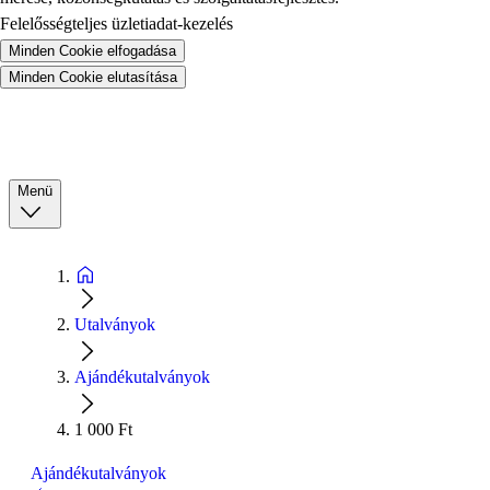
Felelősségteljes üzletiadat-kezelés
Minden Cookie elfogadása
Minden Cookie elutasítása
Menü
Utalványok
Ajándékutalványok
1 000 Ft
Ajándékutalványok