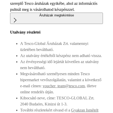
szereplő Tesco áruházak egyikébe, ahol az információs
pultnál meg is vásárolhatod készpénzzel.
Áruházak megtekintése
Utalvány részletei
A Tesco-Global Áruházak Zrt. valamennyi
üzletében beváltható.
Az utalvány értékéből készpénz nem adható vissza.
Az érvényességi idő lejártát követően az utalvány
nem beváltható.
Megvásárolható személyesen minden Tesco
hipermarket vevőszolgálatán, valamint a következő
e-mail címen:
voucher_team@tesco.com
, illetve
online rendelés útján.
Kibocsátó neve, címe: TESCO-GLOBAL Zrt.
2040 Budaörs, Kinizsi út 1-3.
További részletekért olvasd el a
Gyakran Ismételt