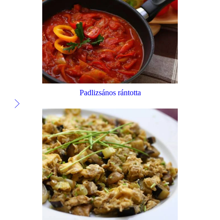
Padlizsános rántotta