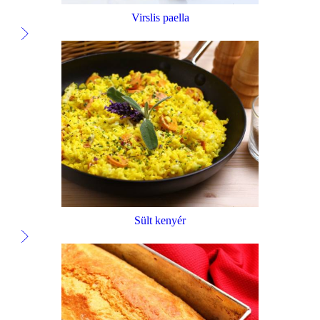
Virslis paella
Sült kenyér