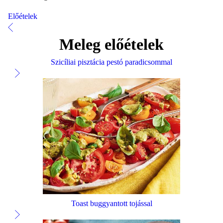
Előételek
Meleg előételek
Szicíliai pisztácia pestó paradicsommal
Toast buggyantott tojással