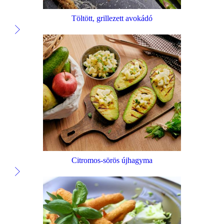
Töltött, grillezett avokádó
Citromos-sörös újhagyma