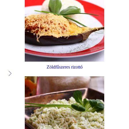
Zöldfűszeres rizottó