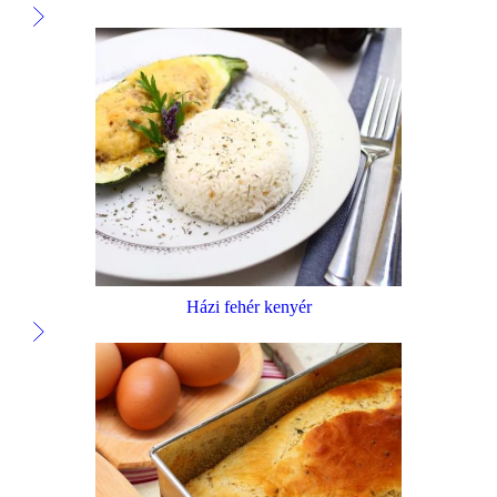
Házi fehér kenyér