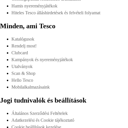
Hamis nyereményjátékok
Hiteles Tesco álláshirdetések és felvételi folyamat
Minden, ami Tesco
Katalógusok
Rendelj most!
Clubcard
Kampányok és nyereményjátékok
Utalványok
Scan & Shop
Hello Tesco
Mobilalkalmazásaink
Jogi tudnivalók és beállítások
Általános Szerződési Feltételek
Adatkezelési és Cookie tájékoztató
Cookie beállítások kezelése