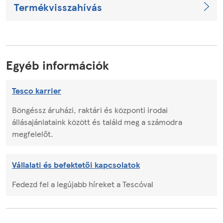
Termékvisszahívás
Egyéb információk
Tesco karrier
Böngéssz áruházi, raktári és központi irodai
állásajánlataink között és találd meg a számodra
megfelelőt.
Vállalati és befektetői kapcsolatok
Fedezd fel a legújabb híreket a Tescóval