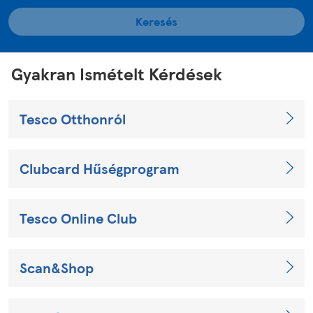
Keresés
Gyakran Ismételt Kérdések
Tesco Otthonról
Clubcard Hűségprogram
Tesco Online Club
Scan&Shop