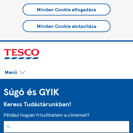
Minden Cookie elfogadása
Minden Cookie elutasítása
Menü
Súgó és GYIK
Keress Tudástárunkban!
Például hogyan frissíthetem a címemet?