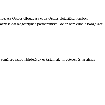
khoz. Az Összes elfogadása és az Összes elutasítása gombok
lasztásaidat megosztjuk a partnereinkkel, de ez nem érinti a böngészési
zemélyre szabott hirdetések és tartalmak, hirdetések és tartalmak