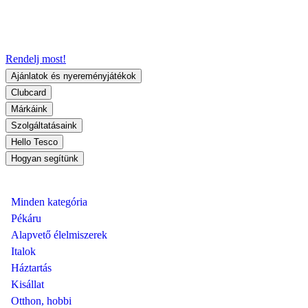
Rendelj most!
Ajánlatok és nyereményjátékok
Clubcard
Márkáink
Szolgáltatásaink
Hello Tesco
Hogyan segítünk
Minden kategória
Pékáru
Alapvető élelmiszerek
Italok
Háztartás
Kisállat
Otthon, hobbi