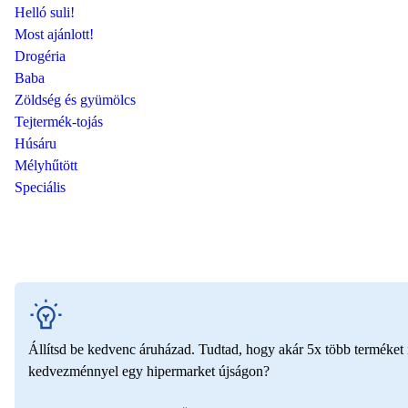
Helló suli!
Most ajánlott!
Drogéria
Baba
Zöldség és gyümölcs
Tejtermék-tojás
Húsáru
Mélyhűtött
Speciális
Állítsd be kedvenc áruházad. Tudtad, hogy akár 5x több terméket i
kedvezménnyel egy hipermarket újságon?