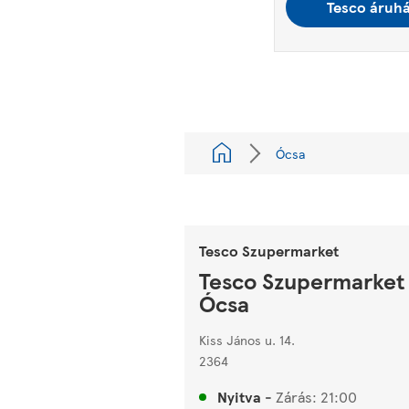
Tesco áruh
Ócsa
Tesco Szupermarket
Tesco Szupermarket
Ócsa
Kiss János u. 14.
2364
Nyitva
-
Zárás:
21:00