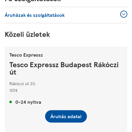
Áruházak és szolgáltatások
Közeli üzletek
Tesco Expressz
Tesco Expressz Budapest Rákóczi
út
Rákóczi út 20.
1074
0-24 nyitva
Áruház adatai