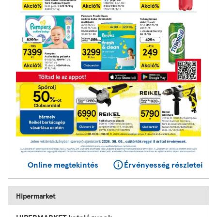
Online megtekintés
Érvényesség részletei
Hipermarket