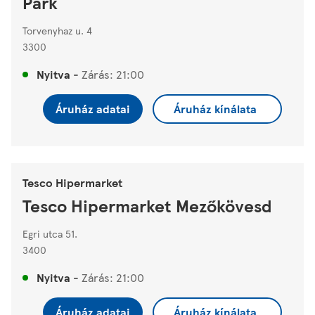
Park
Torvenyhaz u. 4
3300
Nyitva
-
Zárás:
21:00
Áruház adatai
Áruház kínálata
Tesco Hipermarket
Tesco Hipermarket Mezőkövesd
Egri utca 51.
3400
Nyitva
-
Zárás:
21:00
Áruház adatai
Áruház kínálata