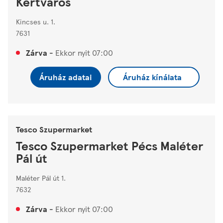
Kertváros
Kincses u. 1.
7631
Zárva
-
Ekkor nyit
07:00
Áruház adatai
Áruház kínálata
Tesco Szupermarket
Tesco Szupermarket Pécs Maléter
Pál út
Maléter Pál út 1.
7632
Zárva
-
Ekkor nyit
07:00