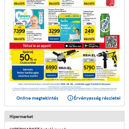
Online megtekintés
Érvényesség részletei
Hipermarket