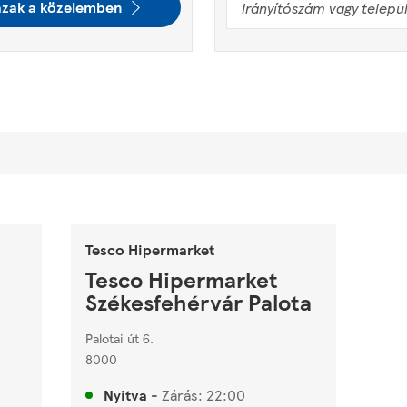
ázak a közelemben
Tesco Hipermarket
Tesco Hipermarket
Székesfehérvár Palota
Palotai út 6.
8000
Nyitva
-
Zárás:
22:00