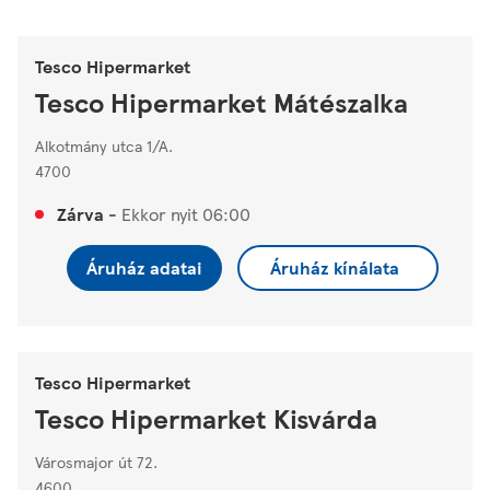
Tesco Hipermarket
Tesco Hipermarket Mátészalka
Alkotmány utca 1/A.
4700
Zárva
-
Ekkor nyit
06:00
Áruház adatai
Áruház kínálata
Tesco Hipermarket
Tesco Hipermarket Kisvárda
Városmajor út 72.
4600