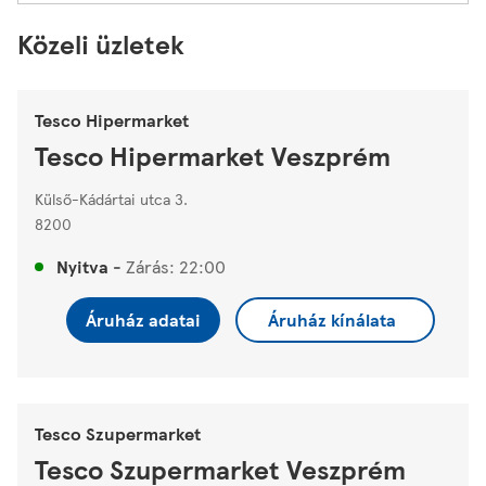
Közeli üzletek
Tesco Hipermarket
Tesco Hipermarket Veszprém
Külső-Kádártai utca 3.
8200
Nyitva
-
Zárás:
22:00
Áruház adatai
Áruház kínálata
Tesco Szupermarket
Tesco Szupermarket Veszprém