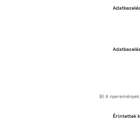
Adatkezelés
Adatkezelé
B) A nyeremények 
Érintettek 