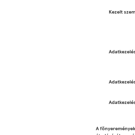
Kezelt szem
Adatkezelés
Adatkezelés
Adatkezelé
A főnyeremények