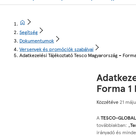
Segítség
Dokumentumok
Versenyek és promóciók szabályai
Adatkezelési Tájékoztató Tesco Magyarország – Form
Adatkeze
Forma 1
Közzétéve
21 máju
A
TESCO-GLOBAL
továbbiakban: „
Te
irányadó és minde