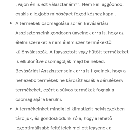
„Vajon én is ezt választanám?”. Nem kell aggódnod,
csakis a legjobb minőséget fogod kézhez kapni.
A termékek csomagolása során Bevásárlási
Asszisztenseink gondosan ügyelnek arra is, hogy az
élelmiszereket a nem élelmiszer termékektől
különválasszák. A fagyasztott vagy hűtött termékeket
is elkülönítve csomagolják majd be neked.
Bevásárlási Asszisztenseink arra is figyelnek, hogy a
nehezebb termékek ne károsíthassák a sérülékeny
termékeket, ezért a súlyos termékek fognak a
csomag aljára kerülni.
A termékeinket mindig jól klimatizált helyiségekben
tároljuk, és gondoskodunk róla, hogy a lehető
legoptimálisabb feltételek mellett legyenek a