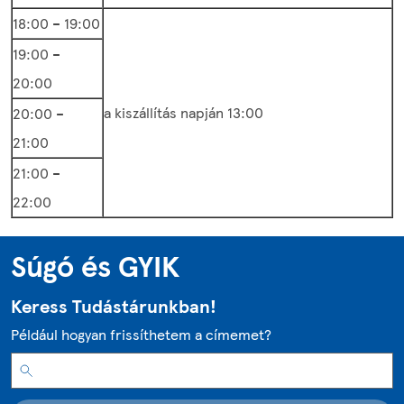
18:00 – 19:00
19:00 –
20:00
a kiszállítás napján 13:00
20:00 –
21:00
21:00 –
22:00
Súgó és GYIK
Keress Tudástárunkban!
Például hogyan frissíthetem a címemet?