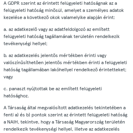
A GDPR szerint az érintett felügyeleti hatóságnak az a
felügyeleti hatóság minősül, amelyet a személyes adatok
kezelése a következő okok valamelyike alapján érint:
a. az adatkezelő vagy az adatfeldolgozó az említett
felügyeleti hatóság tagállamának területén rendelkezik
tevékenységi hellyel;
b. az adatkezelés jelentős mértékben érinti vagy
valószínűsíthetően jelentős mértékben érinti a felügyeleti
hatóság tagállamában lakóhellyel rendelkező érintetteket;
vagy
c. panaszt nyújtottak be az említett felügyeleti
hatósághoz.
A Társaság által megvalósított adatkezelés tekintetében a
fenti a) és b) pontok szerint az érintett felügyeleti hatóság
a NAIH, tekintve, hogy a Társaság Magyarország területén
rendelkezik tevékenységi hellyel, illetve az adatkezelés