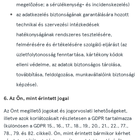
megelőzése; a sérülékenység- és incidenskezelés)
az adatkezelés biztonságának garantálására hozott
technikai és szervezési intézkedések
hatékonyságának rendszeres tesztelésére,
felmérésére és értékelésére szolgáló eljárást (az
üzletfolytonosság fenntartása, kártékony kódok
elleni védelme, az adatok biztonságos tárolása,
továbbítása, feldolgozása, munkavállalóink biztonsági
képzése).
6. Az Ön, mint érintett jogai
Az Önt megillető jogokat és jogorvoslati lehetőségeket,
illetve azok korlátozásait részletesen a GDPR tartalmazza
(különösen a GDPR 15., 16., 17., 18., 19., 20., 21., 22., 77.,
78., 79. és 82. cikkei). Ön, mint érintett bármikor kérhet