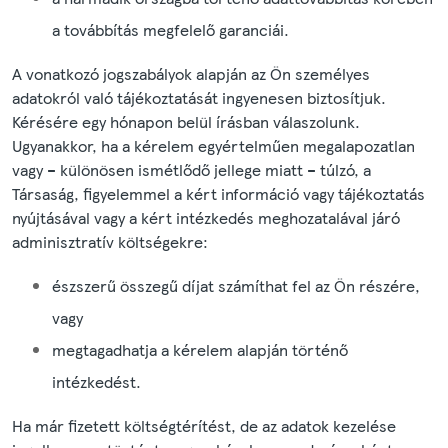
a továbbítás megfelelő garanciái.
A vonatkozó jogszabályok alapján az Ön személyes
adatokról való tájékoztatását ingyenesen biztosítjuk.
Kérésére egy hónapon belül írásban válaszolunk.
Ugyanakkor, ha a kérelem egyértelműen megalapozatlan
vagy – különösen ismétlődő jellege miatt – túlzó, a
Társaság, figyelemmel a kért információ vagy tájékoztatás
nyújtásával vagy a kért intézkedés meghozatalával járó
adminisztratív költségekre:
észszerű összegű díjat számíthat fel az Ön részére,
vagy
megtagadhatja a kérelem alapján történő
intézkedést.
Ha már fizetett költségtérítést, de az adatok kezelése