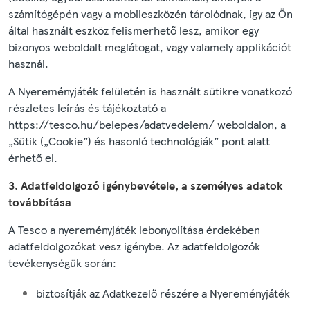
számítógépén vagy a mobileszközén tárolódnak, így az Ön
által használt eszköz felismerhető lesz, amikor egy
bizonyos weboldalt meglátogat, vagy valamely applikációt
használ.
A Nyereményjáték felületén is használt sütikre vonatkozó
részletes leírás és tájékoztató a
https://tesco.hu/belepes/adatvedelem/ weboldalon, a
„Sütik („Cookie”) és hasonló technológiák” pont alatt
érhető el.
3. Adatfeldolgozó igénybevétele, a személyes adatok
továbbítása
A Tesco a nyereményjáték lebonyolítása érdekében
adatfeldolgozókat vesz igénybe. Az adatfeldolgozók
tevékenységük során:
biztosítják az Adatkezelő részére a Nyereményjáték