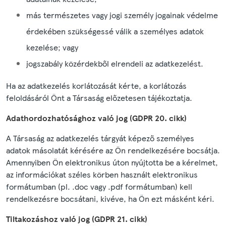
más természetes vagy jogi személy jogainak védelme
érdekében szükségessé válik a személyes adatok
kezelése; vagy
jogszabály közérdekből elrendeli az adatkezelést.
Ha az adatkezelés korlátozását kérte, a korlátozás
feloldásáról Önt a Társaság előzetesen tájékoztatja.
Adathordozhatósághoz való jog (GDPR 20. cikk)
A Társaság az adatkezelés tárgyát képező személyes
adatok másolatát kérésére az Ön rendelkezésére bocsátja.
Amennyiben Ön elektronikus úton nyújtotta be a kérelmet,
az információkat széles körben használt elektronikus
formátumban (pl. .doc vagy .pdf formátumban) kell
rendelkezésre bocsátani, kivéve, ha Ön ezt másként kéri.
Tiltakozáshoz való jog (GDPR 21. cikk)