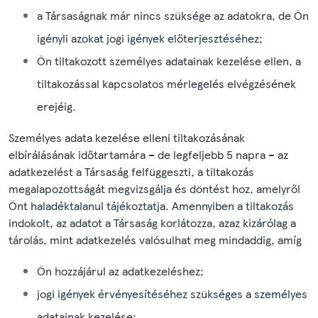
a Társaságnak már nincs szüksége az adatokra, de Ön
igényli azokat jogi igények előterjesztéséhez;
Ön tiltakozott személyes adatainak kezelése ellen, a
tiltakozással kapcsolatos mérlegelés elvégzésének
erejéig.
Személyes adata kezelése elleni tiltakozásának
elbírálásának időtartamára – de legfeljebb 5 napra – az
adatkezelést a Társaság felfüggeszti, a tiltakozás
megalapozottságát megvizsgálja és döntést hoz, amelyről
Önt haladéktalanul tájékoztatja. Amennyiben a tiltakozás
indokolt, az adatot a Társaság korlátozza, azaz kizárólag a
tárolás, mint adatkezelés valósulhat meg mindaddig, amíg
Ön hozzájárul az adatkezeléshez;
jogi igények érvényesítéséhez szükséges a személyes
adatainak kezelése;