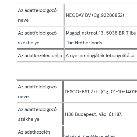
Az adatfeldolgozó
NEODAY BV (Cg.92286852)
neve
Az adatfeldolgozó
Magazijnstraat 13, 5038 BR Tilbu
székhelye
The Netherlands
Az adatkezelés célja
A nyereményjáték lebonyolítása
Az adatfeldolgozó
TESCO-BST Zrt. (Cg. 01-10-1401
neve
Az adatfeldolgozó
1138 Budapest, Váci út 187.
székhelye
Az adatkezelés
Vásárlói ügyfélszolgálat