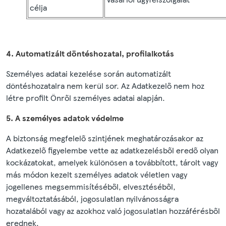
célja
4. Automatizált döntéshozatal, profilalkotás
Személyes adatai kezelése során automatizált
döntéshozatalra nem kerül sor. Az Adatkezelő nem hoz
létre profilt Önről személyes adatai alapján.
5. A személyes adatok védelme
A biztonság megfelelő szintjének meghatározásakor az
Adatkezelő figyelembe vette az adatkezelésből eredő olyan
kockázatokat, amelyek különösen a továbbított, tárolt vagy
más módon kezelt személyes adatok véletlen vagy
jogellenes megsemmisítéséből, elvesztéséből,
megváltoztatásából, jogosulatlan nyilvánosságra
hozatalából vagy az azokhoz való jogosulatlan hozzáférésből
erednek.