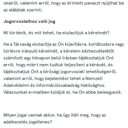
okairól, valamint arról, hogy az érintett panaszt nyújthat be
az alábbiak szerint:
Jogorvoslathoz való jog
Mi történik, és mit tehet, ha elutasítjuk a kérelmét?
Ha a Társaság elutasítja az Ön kijavításra, korlátozásra vagy
törlésre irányuló kérelmét, a kérelem kézhezvételétől
számított egy hónapon belül írásban tájékoztatjuk Önt
arról, hogy miért nem tudtuk teljesíteni a kérését, és
tájékoztatjuk Önt a bírósági jogorvoslati lehetőségeiről,
valamint arról, hogy bejelentést tehet a Nemzeti
Adatvédelmi és Információszabadság Hatósághoz.
Válaszunkat e-mailben küldjük el, ha Ön ebbe beleegyezik.
Milyen jogai vannak akkor, ha úgy ítéli meg, hogy az
adatkezelés jogellenes?