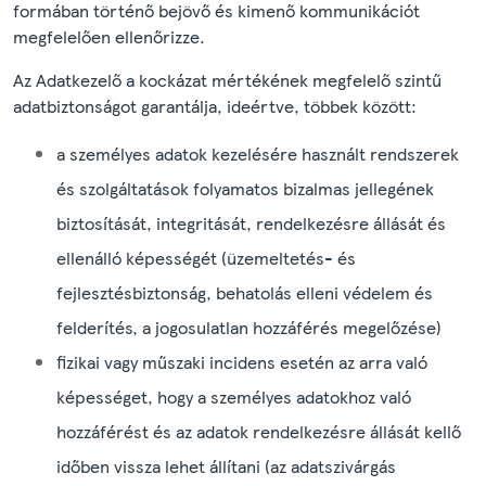
formában történő bejövő és kimenő kommunikációt
megfelelően ellenőrizze.
Az Adatkezelő a kockázat mértékének megfelelő szintű
adatbiztonságot garantálja, ideértve, többek között:
a személyes adatok kezelésére használt rendszerek
és szolgáltatások folyamatos bizalmas jellegének
biztosítását, integritását, rendelkezésre állását és
ellenálló képességét (üzemeltetés- és
fejlesztésbiztonság, behatolás elleni védelem és
felderítés, a jogosulatlan hozzáférés megelőzése)
fizikai vagy műszaki incidens esetén az arra való
képességet, hogy a személyes adatokhoz való
hozzáférést és az adatok rendelkezésre állását kellő
időben vissza lehet állítani (az adatszivárgás