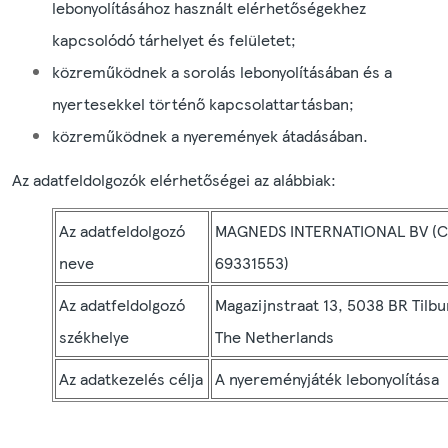
lebonyolításához használt elérhetőségekhez
kapcsolódó tárhelyet és felületet;
közreműködnek a sorolás lebonyolításában és a
nyertesekkel történő kapcsolattartásban;
közreműködnek a nyeremények átadásában.
Az adatfeldolgozók elérhetőségei az alábbiak:
Az adatfeldolgozó
MAGNEDS INTERNATIONAL BV (C
neve
69331553)
Az adatfeldolgozó
Magazijnstraat 13, 5038 BR Tilbu
székhelye
The Netherlands
Az adatkezelés célja
A nyereményjáték lebonyolítása