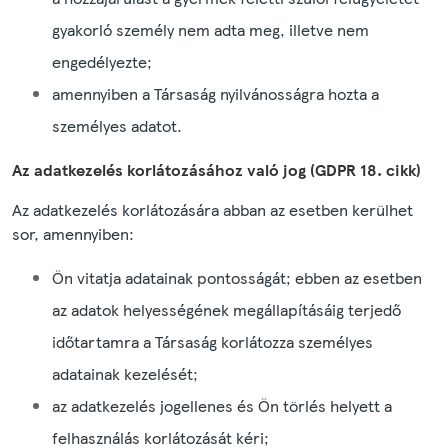
gyakorló személy nem adta meg, illetve nem
engedélyezte;
amennyiben a Társaság nyilvánosságra hozta a
személyes adatot.
Az adatkezelés korlátozásához való jog (GDPR 18. cikk)
Az adatkezelés korlátozására abban az esetben kerülhet
sor, amennyiben:
Ön vitatja adatainak pontosságát; ebben az esetben
az adatok helyességének megállapításáig terjedő
időtartamra a Társaság korlátozza személyes
adatainak kezelését;
az adatkezelés jogellenes és Ön törlés helyett a
felhasználás korlátozását kéri;