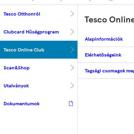
Tesco Otthonról
Tesco Onlin
Clubcard Hűségprogram
Alapinformációk
Tesco Online Club
Elérhetőségeink
Scan&Shop
Tagsági csomagok me
Utalványok
Dokumentumok