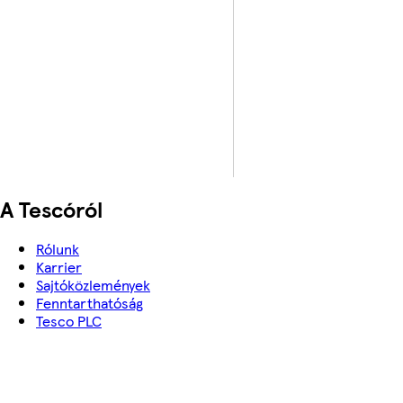
A Tescóról
Rólunk
Karrier
Sajtóközlemények
Fenntarthatóság
Tesco PLC
Segítség
Kapcsolat