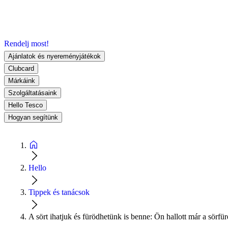
Rendelj most!
Ajánlatok és nyereményjátékok
Clubcard
Márkáink
Szolgáltatásaink
Hello Tesco
Hogyan segítünk
Hello
Tippek és tanácsok
A sört ihatjuk és fürödhetünk is benne: Ön hallott már a sörfü