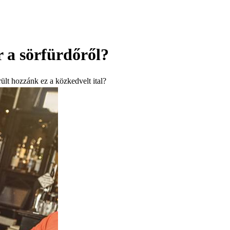
r a sörfürdőről?
ült hozzánk ez a közkedvelt ital?