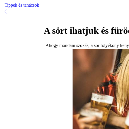
Tippek és tanácsok
A sört ihatjuk és für
Ahogy mondani szokás, a sör folyékony kenyér.