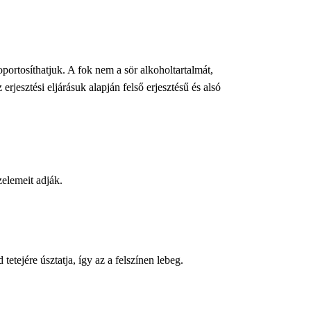
oportosíthatjuk. A fok nem a sör alkoholtartalmát,
rjesztési eljárásuk alapján felső erjesztésű és alsó
zelemeit adják.
tetejére úsztatja, így az a felszínen lebeg.