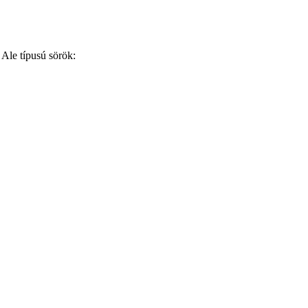
Ale típusú sörök: