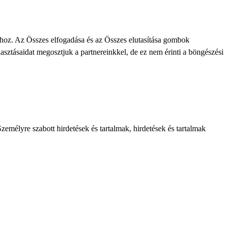
khoz. Az Összes elfogadása és az Összes elutasítása gombok
lasztásaidat megosztjuk a partnereinkkel, de ez nem érinti a böngészési
zemélyre szabott hirdetések és tartalmak, hirdetések és tartalmak