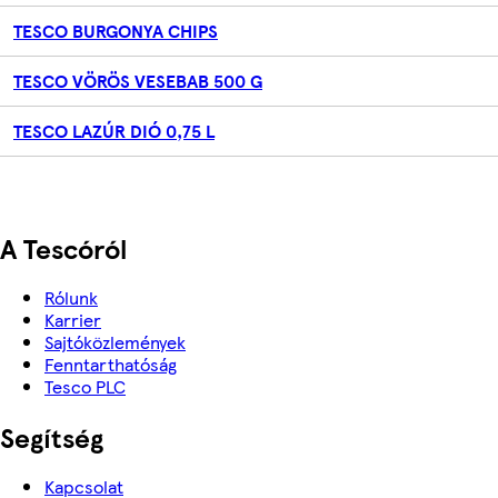
TESCO BURGONYA CHIPS
TESCO VÖRÖS VESEBAB 500 G
TESCO LAZÚR DIÓ 0,75 L
A Tescóról
Rólunk
Karrier
Sajtóközlemények
Fenntarthatóság
Tesco PLC
Segítség
Kapcsolat