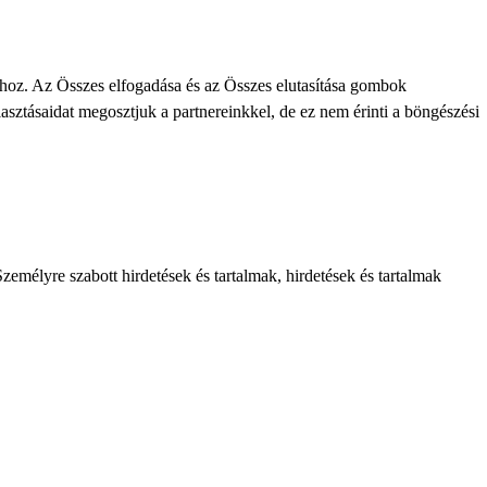
khoz. Az Összes elfogadása és az Összes elutasítása gombok
lasztásaidat megosztjuk a partnereinkkel, de ez nem érinti a böngészési
zemélyre szabott hirdetések és tartalmak, hirdetések és tartalmak