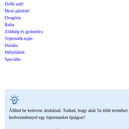
Helló suli!
Most ajánlott!
Drogéria
Baba
Zöldség és gyümölcs
Tejtermék-tojás
Húsáru
Mélyhűtött
Speciális
Állítsd be kedvenc áruházad. Tudtad, hogy akár 5x több terméket i
kedvezménnyel egy hipermarket újságon?