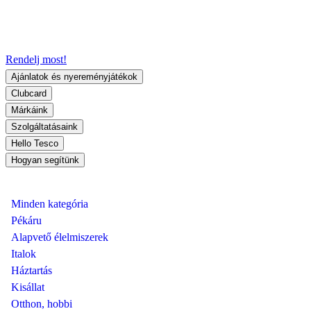
Rendelj most!
Ajánlatok és nyereményjátékok
Clubcard
Márkáink
Szolgáltatásaink
Hello Tesco
Hogyan segítünk
Minden kategória
Pékáru
Alapvető élelmiszerek
Italok
Háztartás
Kisállat
Otthon, hobbi