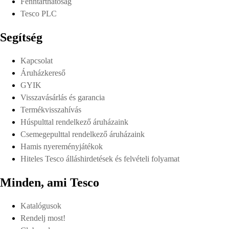
Fenntarthatóság
Tesco PLC
Segítség
Kapcsolat
Áruházkereső
GYIK
Visszavásárlás és garancia
Termékvisszahívás
Húspulttal rendelkező áruházaink
Csemegepulttal rendelkező áruházaink
Hamis nyereményjátékok
Hiteles Tesco álláshirdetések és felvételi folyamat
Minden, ami Tesco
Katalógusok
Rendelj most!