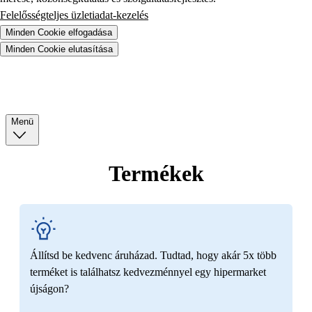
Felelősségteljes üzletiadat-kezelés
Minden Cookie elfogadása
Minden Cookie elutasítása
Menü
Termékek
Állítsd be kedvenc áruházad. Tudtad, hogy akár 5x több
terméket is találhatsz kedvezménnyel egy hipermarket
újságon?