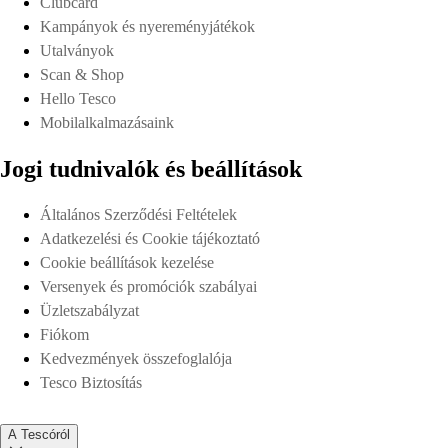
Clubcard
Kampányok és nyereményjátékok
Utalványok
Scan & Shop
Hello Tesco
Mobilalkalmazásaink
Jogi tudnivalók és beállítások
Általános Szerződési Feltételek
Adatkezelési és Cookie tájékoztató
Cookie beállítások kezelése
Versenyek és promóciók szabályai
Üzletszabályzat
Fiókom
Kedvezmények összefoglalója
Tesco Biztosítás
A Tescóról