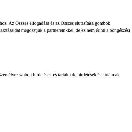
khoz. Az Összes elfogadása és az Összes elutasítása gombok
lasztásaidat megosztjuk a partnereinkkel, de ez nem érinti a böngészési
zemélyre szabott hirdetések és tartalmak, hirdetések és tartalmak