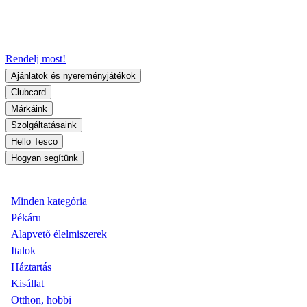
Rendelj most!
Ajánlatok és nyereményjátékok
Clubcard
Márkáink
Szolgáltatásaink
Hello Tesco
Hogyan segítünk
Minden kategória
Pékáru
Alapvető élelmiszerek
Italok
Háztartás
Kisállat
Otthon, hobbi