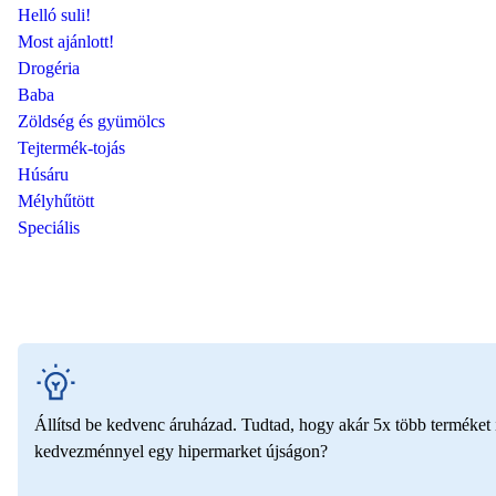
Helló suli!
Most ajánlott!
Drogéria
Baba
Zöldség és gyümölcs
Tejtermék-tojás
Húsáru
Mélyhűtött
Speciális
Állítsd be kedvenc áruházad. Tudtad, hogy akár 5x több terméket i
kedvezménnyel egy hipermarket újságon?