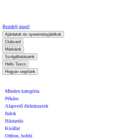
Rendelj most!
Ajánlatok és nyereményjátékok
Clubcard
Márkáink
Szolgáltatásaink
Hello Tesco
Hogyan segítünk
Minden kategória
Pékáru
Alapvető élelmiszerek
Italok
Háztartás
Kisállat
Otthon, hobbi