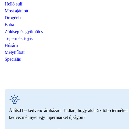
Helló suli!
Most ajánlott!
Drogéria
Baba
Zöldség és gyümölcs
Tejtermék-tojás
Húsáru
Mélyhűtött
Speciális
Állítsd be kedvenc áruházad. Tudtad, hogy akár 5x több terméket i
kedvezménnyel egy hipermarket újságon?