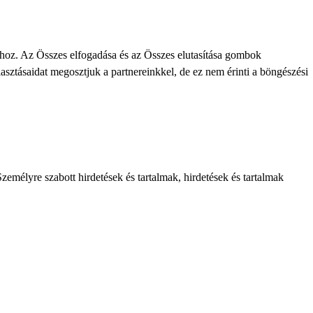
khoz. Az Összes elfogadása és az Összes elutasítása gombok
lasztásaidat megosztjuk a partnereinkkel, de ez nem érinti a böngészési
zemélyre szabott hirdetések és tartalmak, hirdetések és tartalmak