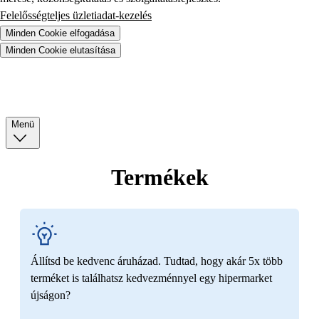
Felelősségteljes üzletiadat-kezelés
Minden Cookie elfogadása
Minden Cookie elutasítása
Menü
Termékek
Állítsd be kedvenc áruházad. Tudtad, hogy akár 5x több
terméket is találhatsz kedvezménnyel egy hipermarket
újságon?