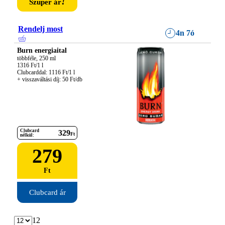
!
Szuper ár
Rendelj most
4n 7ó
Burn energiaital
többféle, 250 ml

1316 Ft/1 l

Clubcarddal: 1116 Ft/1 l

+ visszaváltási díj: 50 Ft/db
Clubcard
329
Ft
nélkül:
279
Ft
Clubcard ár
12