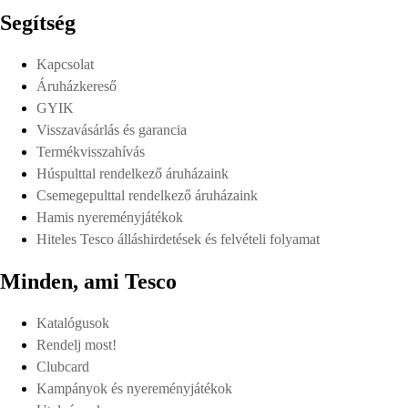
Segítség
Kapcsolat
Áruházkereső
GYIK
Visszavásárlás és garancia
Termékvisszahívás
Húspulttal rendelkező áruházaink
Csemegepulttal rendelkező áruházaink
Hamis nyereményjátékok
Hiteles Tesco álláshirdetések és felvételi folyamat
Minden, ami Tesco
Katalógusok
Rendelj most!
Clubcard
Kampányok és nyereményjátékok