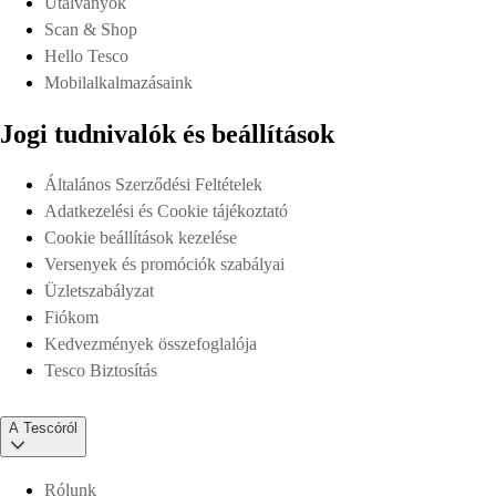
Utalványok
Scan & Shop
Hello Tesco
Mobilalkalmazásaink
Jogi tudnivalók és beállítások
Általános Szerződési Feltételek
Adatkezelési és Cookie tájékoztató
Cookie beállítások kezelése
Versenyek és promóciók szabályai
Üzletszabályzat
Fiókom
Kedvezmények összefoglalója
Tesco Biztosítás
A Tescóról
Rólunk