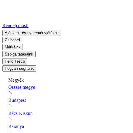
Rendelj most!
Ajánlatok és nyereményjátékok
Clubcard
Márkáink
Szolgáltatásaink
Hello Tesco
Hogyan segítünk
Megyék
Összes megye
Budapest
Bács-Kiskun
Baranya