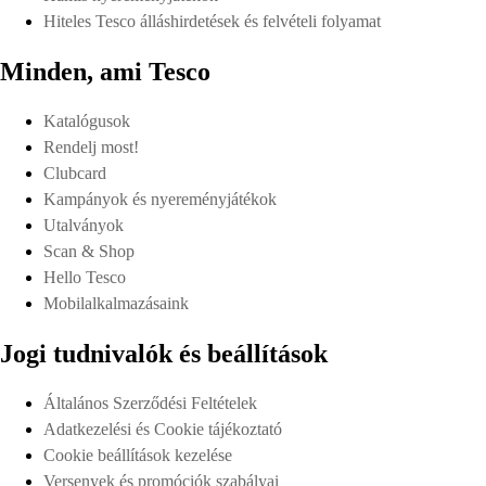
Hiteles Tesco álláshirdetések és felvételi folyamat
Minden, ami Tesco
Katalógusok
Rendelj most!
Clubcard
Kampányok és nyereményjátékok
Utalványok
Scan & Shop
Hello Tesco
Mobilalkalmazásaink
Jogi tudnivalók és beállítások
Általános Szerződési Feltételek
Adatkezelési és Cookie tájékoztató
Cookie beállítások kezelése
Versenyek és promóciók szabályai