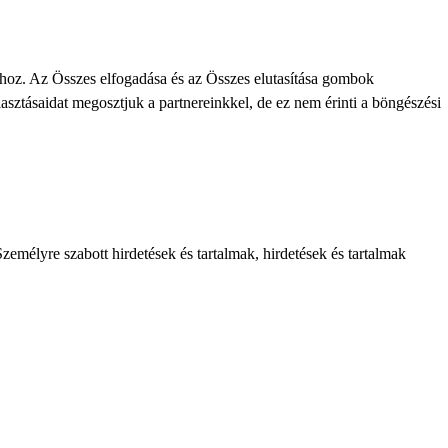
khoz. Az Összes elfogadása és az Összes elutasítása gombok
lasztásaidat megosztjuk a partnereinkkel, de ez nem érinti a böngészési
zemélyre szabott hirdetések és tartalmak, hirdetések és tartalmak