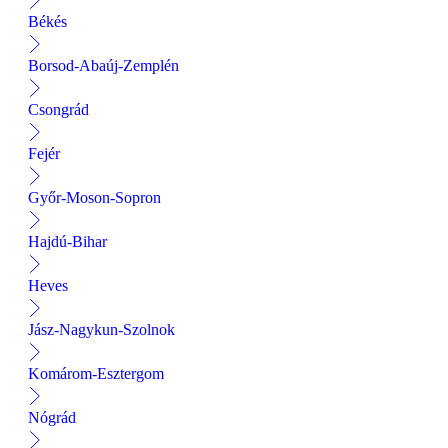
Békés
Borsod-Abaúj-Zemplén
Csongrád
Fejér
Győr-Moson-Sopron
Hajdú-Bihar
Heves
Jász-Nagykun-Szolnok
Komárom-Esztergom
Nógrád