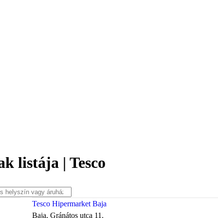
 listája | Tesco
Tesco Hipermarket Baja
Baja, Gránátos utca 11.