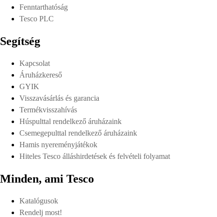
Fenntarthatóság
Tesco PLC
Segítség
Kapcsolat
Áruházkereső
GYIK
Visszavásárlás és garancia
Termékvisszahívás
Húspulttal rendelkező áruházaink
Csemegepulttal rendelkező áruházaink
Hamis nyereményjátékok
Hiteles Tesco álláshirdetések és felvételi folyamat
Minden, ami Tesco
Katalógusok
Rendelj most!