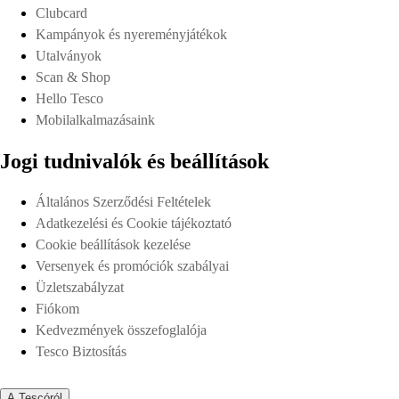
Clubcard
Kampányok és nyereményjátékok
Utalványok
Scan & Shop
Hello Tesco
Mobilalkalmazásaink
Jogi tudnivalók és beállítások
Általános Szerződési Feltételek
Adatkezelési és Cookie tájékoztató
Cookie beállítások kezelése
Versenyek és promóciók szabályai
Üzletszabályzat
Fiókom
Kedvezmények összefoglalója
Tesco Biztosítás
A Tescóról