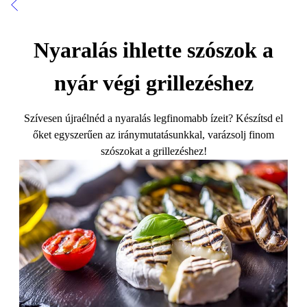
Nyaralás ihlette szószok a
nyár végi grillezéshez
Szívesen újraélnéd a nyaralás legfinomabb ízeit? Készítsd el
őket egyszerűen az iránymutatásunkkal, varázsolj finom
szószokat a grillezéshez!