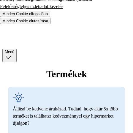
Felelősségteljes üzletiadat-kezelés
Minden Cookie elfogadása
Minden Cookie elutasítása
Menü
Termékek
Állítsd be kedvenc áruházad. Tudtad, hogy akár 5x több
terméket is találhatsz kedvezménnyel egy hipermarket
újságon?