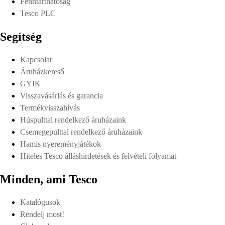
Fenntarthatóság
Tesco PLC
Segítség
Kapcsolat
Áruházkereső
GYIK
Visszavásárlás és garancia
Termékvisszahívás
Húspulttal rendelkező áruházaink
Csemegepulttal rendelkező áruházaink
Hamis nyereményjátékok
Hiteles Tesco álláshirdetések és felvételi folyamat
Minden, ami Tesco
Katalógusok
Rendelj most!