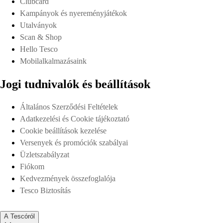
Clubcard
Kampányok és nyereményjátékok
Utalványok
Scan & Shop
Hello Tesco
Mobilalkalmazásaink
Jogi tudnivalók és beállítások
Általános Szerződési Feltételek
Adatkezelési és Cookie tájékoztató
Cookie beállítások kezelése
Versenyek és promóciók szabályai
Üzletszabályzat
Fiókom
Kedvezmények összefoglalója
Tesco Biztosítás
A Tescóról