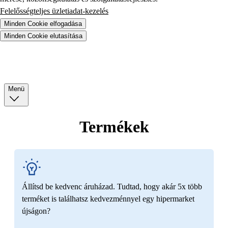
Felelősségteljes üzletiadat-kezelés
Minden Cookie elfogadása
Minden Cookie elutasítása
Menü
Termékek
Állítsd be kedvenc áruházad. Tudtad, hogy akár 5x több
terméket is találhatsz kedvezménnyel egy hipermarket
újságon?