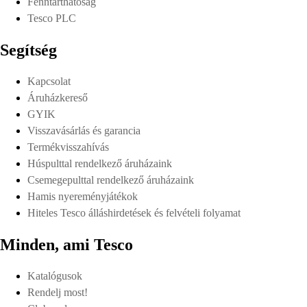
Fenntarthatóság
Tesco PLC
Segítség
Kapcsolat
Áruházkereső
GYIK
Visszavásárlás és garancia
Termékvisszahívás
Húspulttal rendelkező áruházaink
Csemegepulttal rendelkező áruházaink
Hamis nyereményjátékok
Hiteles Tesco álláshirdetések és felvételi folyamat
Minden, ami Tesco
Katalógusok
Rendelj most!