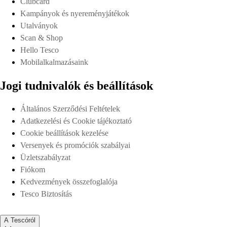
Clubcard
Kampányok és nyereményjátékok
Utalványok
Scan & Shop
Hello Tesco
Mobilalkalmazásaink
Jogi tudnivalók és beállítások
Általános Szerződési Feltételek
Adatkezelési és Cookie tájékoztató
Cookie beállítások kezelése
Versenyek és promóciók szabályai
Üzletszabályzat
Fiókom
Kedvezmények összefoglalója
Tesco Biztosítás
A Tescóról