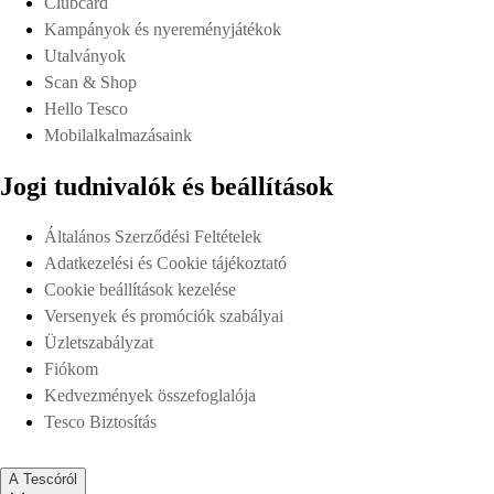
Clubcard
Kampányok és nyereményjátékok
Utalványok
Scan & Shop
Hello Tesco
Mobilalkalmazásaink
Jogi tudnivalók és beállítások
Általános Szerződési Feltételek
Adatkezelési és Cookie tájékoztató
Cookie beállítások kezelése
Versenyek és promóciók szabályai
Üzletszabályzat
Fiókom
Kedvezmények összefoglalója
Tesco Biztosítás
A Tescóról