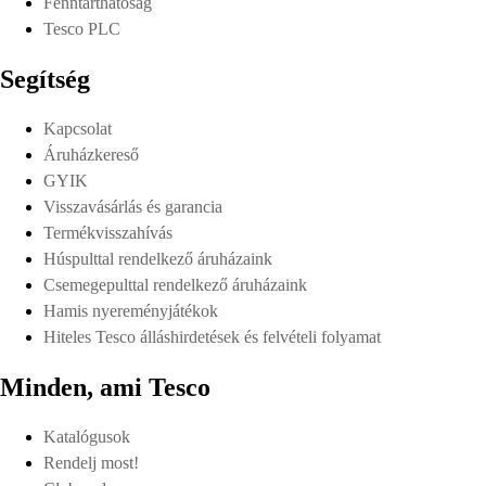
Fenntarthatóság
Tesco PLC
Segítség
Kapcsolat
Áruházkereső
GYIK
Visszavásárlás és garancia
Termékvisszahívás
Húspulttal rendelkező áruházaink
Csemegepulttal rendelkező áruházaink
Hamis nyereményjátékok
Hiteles Tesco álláshirdetések és felvételi folyamat
Minden, ami Tesco
Katalógusok
Rendelj most!