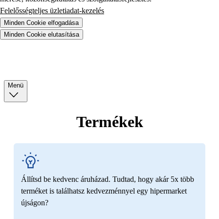
Felelősségteljes üzletiadat-kezelés
Minden Cookie elfogadása
Minden Cookie elutasítása
Menü
Termékek
Állítsd be kedvenc áruházad. Tudtad, hogy akár 5x több
terméket is találhatsz kedvezménnyel egy hipermarket
újságon?