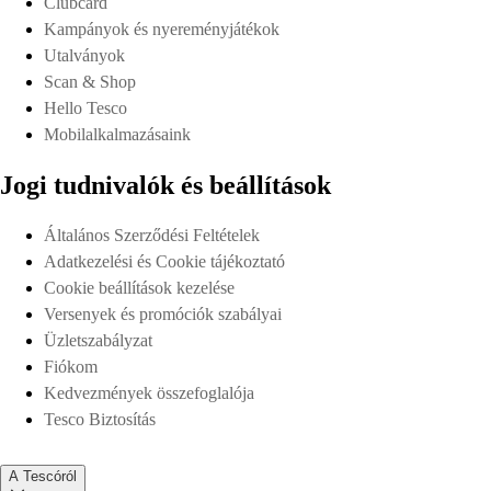
Clubcard
Kampányok és nyereményjátékok
Utalványok
Scan & Shop
Hello Tesco
Mobilalkalmazásaink
Jogi tudnivalók és beállítások
Általános Szerződési Feltételek
Adatkezelési és Cookie tájékoztató
Cookie beállítások kezelése
Versenyek és promóciók szabályai
Üzletszabályzat
Fiókom
Kedvezmények összefoglalója
Tesco Biztosítás
A Tescóról