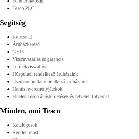
Fenntarthatóság
Tesco PLC
Segítség
Kapcsolat
Áruházkereső
GYIK
Visszavásárlás és garancia
Termékvisszahívás
Húspulttal rendelkező áruházaink
Csemegepulttal rendelkező áruházaink
Hamis nyereményjátékok
Hiteles Tesco álláshirdetések és felvételi folyamat
Minden, ami Tesco
Katalógusok
Rendelj most!