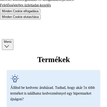
Felelősségteljes üzletiadat-kezelés
Minden Cookie elfogadása
Minden Cookie elutasítása
Menü
Termékek
Állítsd be kedvenc áruházad. Tudtad, hogy akár 5x több
terméket is találhatsz kedvezménnyel egy hipermarket
újságon?