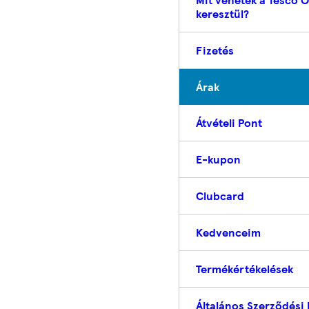
keresztül?
Fizetés
Árak
Átvételi Pont
E-kupon
Clubcard
Kedvenceim
Termékértékelések
Általános Szerződési 