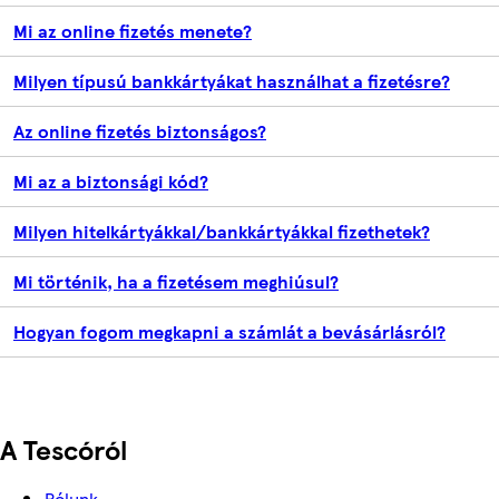
Mi az online fizetés menete?
Milyen típusú bankkártyákat használhat a fizetésre?
Az online fizetés biztonságos?
Mi az a biztonsági kód?
Milyen hitelkártyákkal/bankkártyákkal fizethetek?
Mi történik, ha a fizetésem meghiúsul?
Hogyan fogom megkapni a számlát a bevásárlásról?
A Tescóról
Rólunk