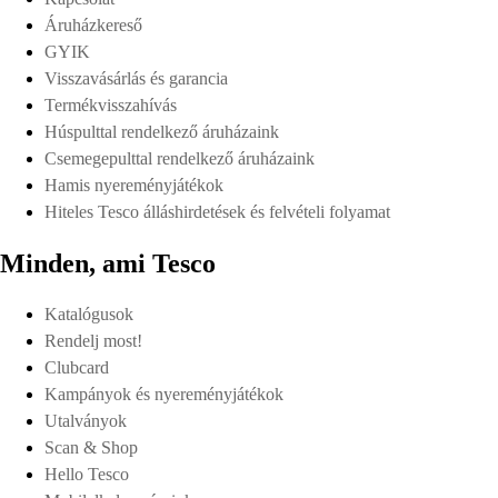
Áruházkereső
GYIK
Visszavásárlás és garancia
Termékvisszahívás
Húspulttal rendelkező áruházaink
Csemegepulttal rendelkező áruházaink
Hamis nyereményjátékok
Hiteles Tesco álláshirdetések és felvételi folyamat
Minden, ami Tesco
Katalógusok
Rendelj most!
Clubcard
Kampányok és nyereményjátékok
Utalványok
Scan & Shop
Hello Tesco