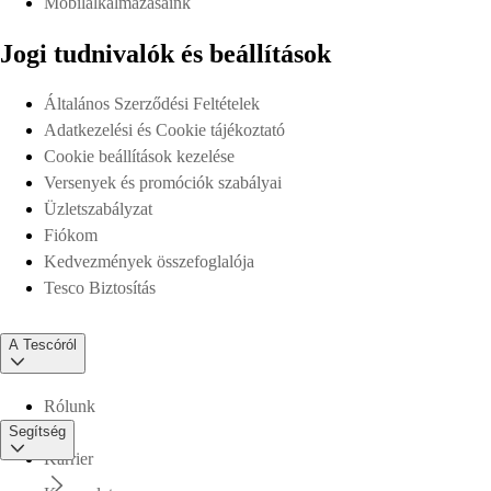
Mobilalkalmazásaink
Jogi tudnivalók és beállítások
Általános Szerződési Feltételek
Adatkezelési és Cookie tájékoztató
Cookie beállítások kezelése
Versenyek és promóciók szabályai
Üzletszabályzat
Fiókom
Kedvezmények összefoglalója
Tesco Biztosítás
A Tescóról
Rólunk
Segítség
Karrier