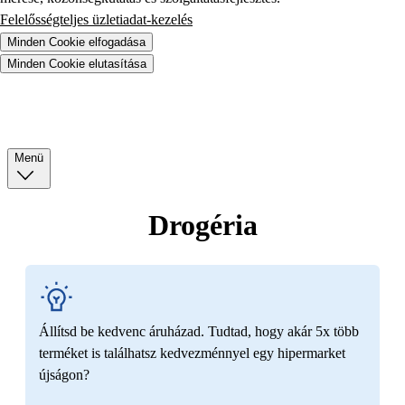
Felelősségteljes üzletiadat-kezelés
Minden Cookie elfogadása
Minden Cookie elutasítása
Menü
Drogéria
Állítsd be kedvenc áruházad. Tudtad, hogy akár 5x több
terméket is találhatsz kedvezménnyel egy hipermarket
újságon?