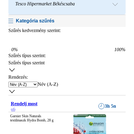
Tesco Hipermarket Békéscsaba
Kategória szűrés
Szűrés kedvezmény szerint:
0
%
100
%
Szűrés típus szerint
:
Szűrés típus szerint
Rendezés:
Név (A-Z)
Rendelj most
3h 5n
Garnier Skin Naturals 
textilmaszk Hydra Bomb, 28 g