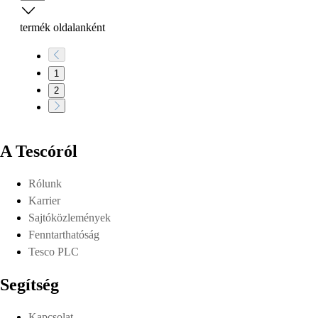
termék oldalanként
1
2
A Tescóról
Rólunk
Karrier
Sajtóközlemények
Fenntarthatóság
Tesco PLC
Segítség
Kapcsolat