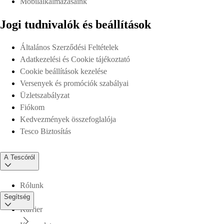
Mobilalkalmazásaink
Jogi tudnivalók és beállítások
Általános Szerződési Feltételek
Adatkezelési és Cookie tájékoztató
Cookie beállítások kezelése
Versenyek és promóciók szabályai
Üzletszabályzat
Fiókom
Kedvezmények összefoglalója
Tesco Biztosítás
A Tescóról
Rólunk
Segítség
Karrier