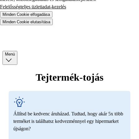
Felelősségteljes üzletiadat-kezelés
Minden Cookie elfogadása
Minden Cookie elutasítása
Menü
Tejtermék-tojás
Állítsd be kedvenc áruházad. Tudtad, hogy akár 5x több
terméket is találhatsz kedvezménnyel egy hipermarket
újságon?