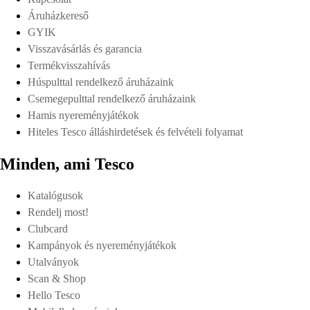
Áruházkereső
GYIK
Visszavásárlás és garancia
Termékvisszahívás
Húspulttal rendelkező áruházaink
Csemegepulttal rendelkező áruházaink
Hamis nyereményjátékok
Hiteles Tesco álláshirdetések és felvételi folyamat
Minden, ami Tesco
Katalógusok
Rendelj most!
Clubcard
Kampányok és nyereményjátékok
Utalványok
Scan & Shop
Hello Tesco