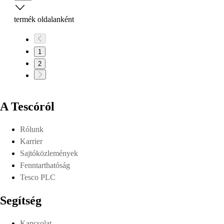
termék oldalanként
1
2
A Tescóról
Rólunk
Karrier
Sajtóközlemények
Fenntarthatóság
Tesco PLC
Segítség
Kapcsolat